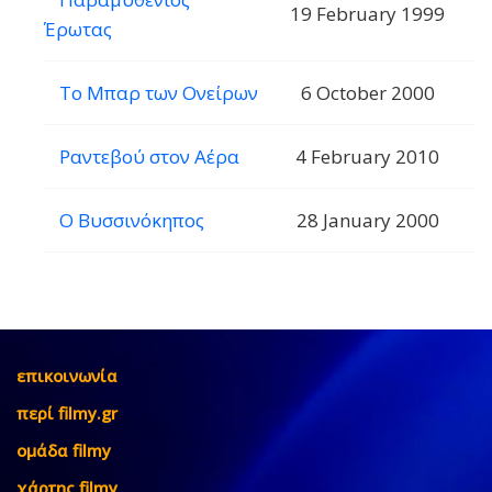
19 February 1999
Έρωτας
Το Μπαρ των Ονείρων
6 October 2000
Ραντεβού στον Αέρα
4 February 2010
Ο Βυσσινόκηπος
28 January 2000
επικοινωνία
περί filmy.gr
ομάδα filmy
χάρτης filmy