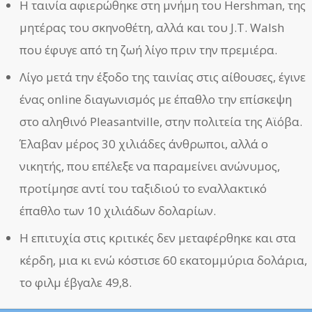
Η ταινία αφιερώθηκε στη μνήμη του Hershman, της
μητέρας του σκηνοθέτη, αλλά και του J.T. Walsh
που έφυγε από τη ζωή λίγο πριν την πρεμιέρα.
Λίγο μετά την έξοδο της ταινίας στις αίθουσες, έγινε
ένας online διαγωνισμός με έπαθλο την επίσκεψη
στο αληθινό Pleasantville, στην πολιτεία της Αϊόβα.
Έλαβαν μέρος 30 χιλιάδες άνθρωποι, αλλά ο
νικητής, που επέλεξε να παραμείνει ανώνυμος,
προτίμησε αντί του ταξιδιού το εναλλακτικό
έπαθλο των 10 χιλιάδων δολαρίων.
Η επιτυχία στις κριτικές δεν μεταφέρθηκε και στα
κέρδη, μια κι ενώ κόστισε 60 εκατομμύρια δολάρια,
το φιλμ έβγαλε 49,8.