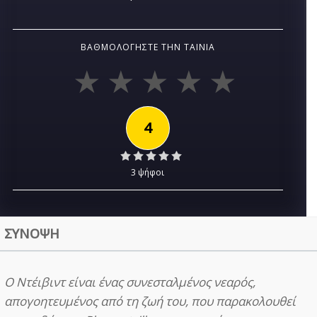
ΒΑΘΜΟΛΟΓΉΣΤΕ ΤΗΝ ΤΑΙΝΊΑ
4
3 ψήφοι
ΣΥΝΟΨΗ
Ο Ντέιβιντ είναι ένας συνεσταλμένος νεαρός,
απογοητευμένος από τη ζωή του, που παρακολουθεί