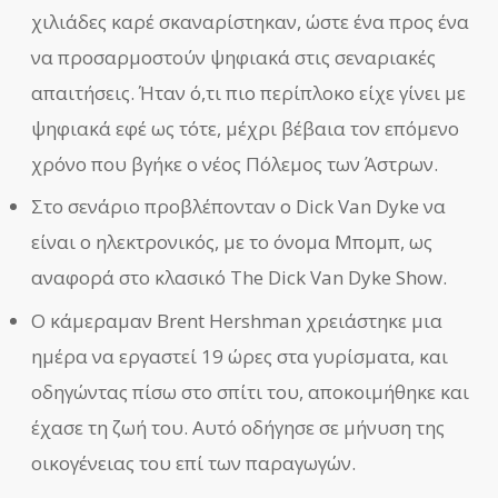
χιλιάδες καρέ σκαναρίστηκαν, ώστε ένα προς ένα
να προσαρμοστούν ψηφιακά στις σεναριακές
απαιτήσεις. Ήταν ό,τι πιο περίπλοκο είχε γίνει με
ψηφιακά εφέ ως τότε, μέχρι βέβαια τον επόμενο
χρόνο που βγήκε ο νέος Πόλεμος των Άστρων.
Στο σενάριο προβλέπονταν ο Dick Van Dyke να
είναι ο ηλεκτρονικός, με το όνομα Μπομπ, ως
αναφορά στο κλασικό The Dick Van Dyke Show.
Ο κάμεραμαν Brent Hershman χρειάστηκε μια
ημέρα να εργαστεί 19 ώρες στα γυρίσματα, και
οδηγώντας πίσω στο σπίτι του, αποκοιμήθηκε και
έχασε τη ζωή του. Αυτό οδήγησε σε μήνυση της
οικογένειας του επί των παραγωγών.