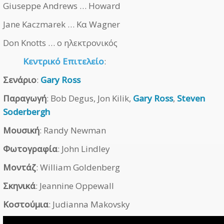
Giuseppe Andrews … Howard
Jane Kaczmarek … Κα Wagner
Don Knotts … ο ηλεκτρονικός
Κεντρικό Επιτελείο
:
Σενάριο
:
Gary Ross
Παραγωγή
: Bob Degus, Jon Kilik,
Gary Ross
,
Steven
Soderbergh
Μουσική
: Randy Newman
Φωτογραφία
: John Lindley
Μοντάζ
: William Goldenberg
Σκηνικά
: Jeannine Oppewall
Κοστούμια
: Judianna Makovsky