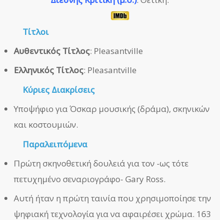
Τίτλοι
Αυθεντικός Τίτλος
: Pleasantville
Ελληνικός Τίτλος
: Pleasantville
Κύριες Διακρίσεις
Υποψήφιο για Όσκαρ μουσικής (δράμα), σκηνικών
και κοστουμιών.
Παραλειπόμενα
Πρώτη σκηνοθετική δουλειά για τον -ως τότε
πετυχημένο σεναριογράφο- Gary Ross.
Αυτή ήταν η πρώτη ταινία που χρησιμοποίησε την
ψηφιακή τεχνολογία για να αφαιρέσει χρώμα. 163