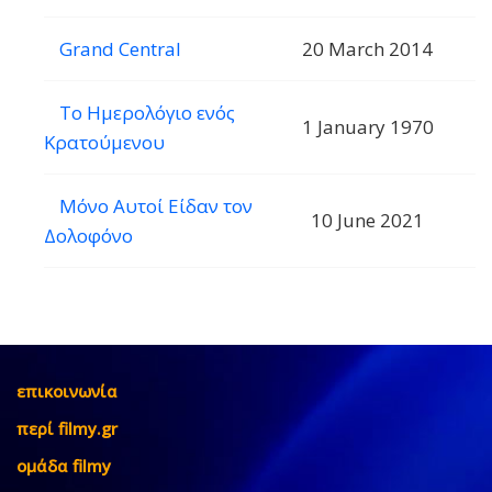
Grand Central
20 March 2014
Το Ημερολόγιο ενός
1 January 1970
Κρατούμενου
Μόνο Αυτοί Είδαν τον
10 June 2021
Δολοφόνο
επικοινωνία
περί filmy.gr
ομάδα filmy