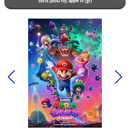
δείτε μέσω της apple tv (gr)