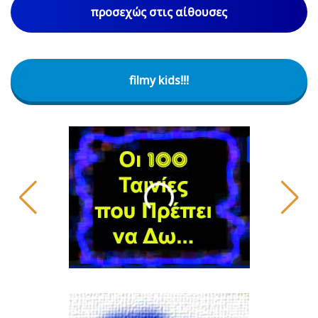
προσεχώς στις αίθουσες
filmy kids!!!