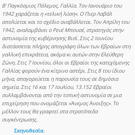
Β’ Παγκόσμιος Πόλεμος, Γαλλία. Τον Ιανουάριο του
1942 χαράζεται η «τελική λύση». Ο Πιερ Λαβάλ
απολύεται και το σχέδιο αναβάλλεται. Τον Απρίλη του
1942, αναλαμβάνει ο Ρενέ Μπουσέ, στρατηγός στην
αστυνομία της κυβέρνησης Βισί. Στις 2 Ιουνίου
διατάσσεται πλήρης απογράφη όλων των Εβραίων στη
γαλλική επικράτεια, ακόμα κι αυτών στην Ελεύθερη
Ζώνη. Στις 7 Ιουνίου, όλοι οι Εβραίοι της κατεχόμενης
Γαλλίας φορούν ένα κίτρινο αστέρι. Στις 8 του ίδιου
μήνα, απαγορεύεται η παρουσία τους σε δημόσια
σημεία. Στις 16 και 17 Ιουλίου, 13.152 Εβραίοι
συλλαμβάνονται από την τοπική αστυνομία σε μια
επιχείρηση που ονομάζεται «Άνεμος Άνοιξης». Το
μέλλον τους θα γραφτεί στα στρατόπεδα
συγκέντρωσης.
Σκηνοθεσία
: