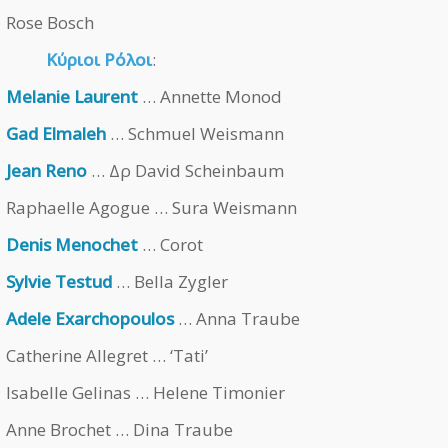
Rose Bosch
Κύριοι Ρόλοι
:
Melanie Laurent
… Annette Monod
Gad Elmaleh
… Schmuel Weismann
Jean Reno
… Δρ David Scheinbaum
Raphaelle Agogue … Sura Weismann
Denis Menochet
… Corot
Sylvie Testud
… Bella Zygler
Adele Exarchopoulos
… Anna Traube
Catherine Allegret … ‘Tati’
Isabelle Gelinas … Helene Timonier
Anne Brochet … Dina Traube