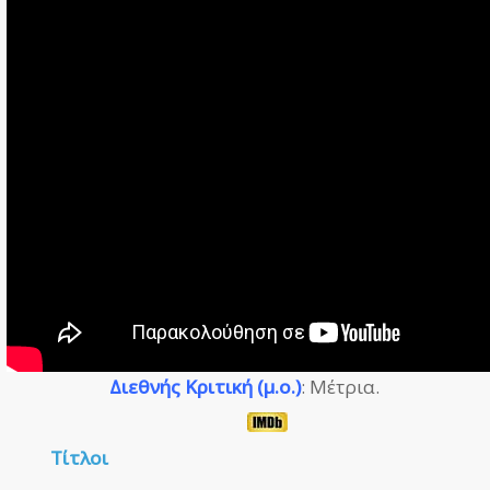
Διεθνής Κριτική (μ.ο.)
: Μέτρια.
Τίτλοι