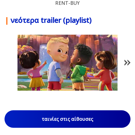
RENT-BUY
|
νεότερα trailer (playlist)
1
/
85
ταινίες στις αίθουσες