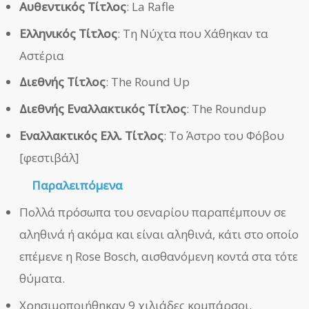
Αυθεντικός Τίτλος
: La Rafle
Ελληνικός Τίτλος
: Τη Νύχτα που Χάθηκαν τα
Αστέρια
Διεθνής Τίτλος
: The Round Up
Διεθνής Εναλλακτικός Τίτλος
: The Roundup
Εναλλακτικός Ελλ. Τίτλος
: Το Άστρο του Φόβου
[φεστιβάλ]
Παραλειπόμενα
Πολλά πρόσωπα του σεναρίου παραπέμπουν σε
αληθινά ή ακόμα και είναι αληθινά, κάτι στο οποίο
επέμενε η Rose Bosch, αισθανόμενη κοντά στα τότε
θύματα.
Χρησιμοποιήθηκαν 9 χιλιάδες κομπάρσοι.