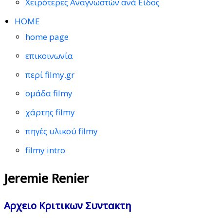
Χειρότερες Αναγνωστών ανά Είδος
HOME
home page
επικοινωνία
περί filmy.gr
ομάδα filmy
χάρτης filmy
πηγές υλικού filmy
filmy intro
Jeremie Renier
Αρχειο Κριτικων Συντακτη