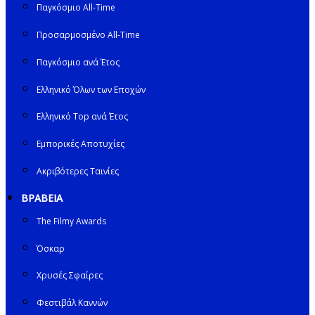
Παγκόσμιο All-Time
Προσαρμοσμένο All-Time
Παγκόσμιο ανά Έτος
Ελληνικό Όλων των Εποχών
Ελληνικό Top ανά Έτος
Εμπορικές Αποτυχίες
Ακριβότερες Ταινίες
ΒΡΑΒΕΙΑ
The Filmy Awards
Όσκαρ
Χρυσές Σφαίρες
Φεστιβάλ Καννών