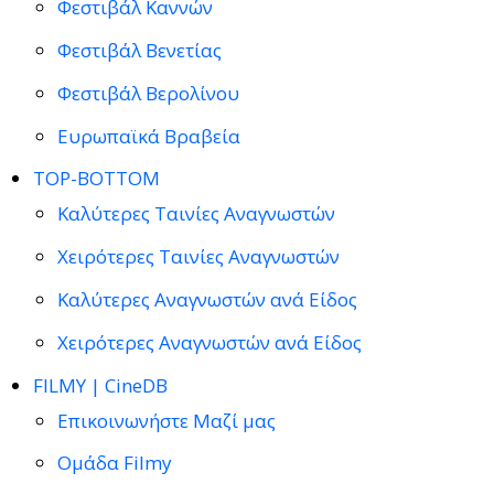
Φεστιβάλ Καννών
Φεστιβάλ Βενετίας
Φεστιβάλ Βερολίνου
Ευρωπαϊκά Βραβεία
TOP-BOTTOM
Καλύτερες Ταινίες Αναγνωστών
Χειρότερες Ταινίες Αναγνωστών
Καλύτερες Αναγνωστών ανά Είδος
Χειρότερες Αναγνωστών ανά Είδος
FILMY | CineDB
Επικοινωνήστε Μαζί μας
Ομάδα Filmy