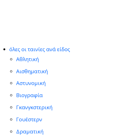
όλες οι ταινίες ανά είδος
Αθλητική
Αισθηματική
Αστυνομική
Βιογραφία
Γκανγκστερική
Γουέστερν
Δραματική