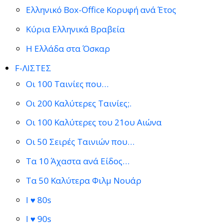
Ελληνικό Box-Office Κορυφή ανά Έτος
Κύρια Ελληνικά Βραβεία
Η Ελλάδα στα Όσκαρ
F-ΛΙΣΤΕΣ
Οι 100 Ταινίες που…
Οι 200 Καλύτερες Ταινίες;.
Οι 100 Καλύτερες του 21ου Αιώνα
Οι 50 Σειρές Ταινιών που…
Τα 10 Άχαστα ανά Είδος…
Τα 50 Καλύτερα Φιλμ Νουάρ
I ♥ 80s
I ♥ 90s