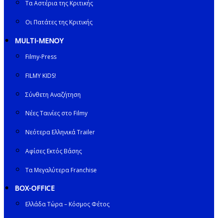
Τα Αστέρια της Κριτικής
Οι Πατάτες της Κριτικής
MULTI-ΜΕΝΟΥ
Filmy-Press
FILMY KIDS!
Σύνθετη Αναζήτηση
Νέες Ταινίες στο Filmy
Νεότερα Ελληνικά Trailer
Αφίσες Εκτός Βάσης
Τα Μεγαλύτερα Franchise
BOX-OFFICE
Ελλάδα Τώρα – Κόσμος Φέτος