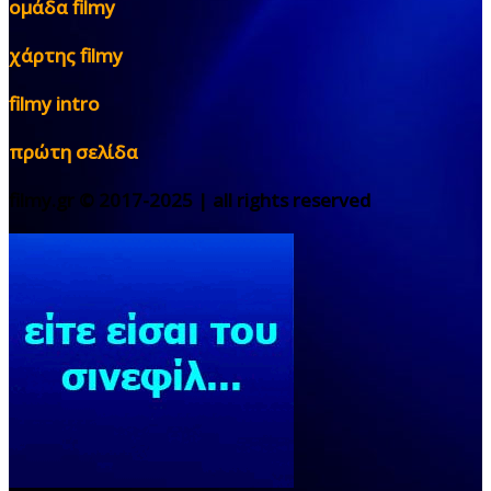
ομάδα filmy
χάρτης filmy
filmy intro
πρώτη σελίδα
filmy.gr © 2017-2025 | all rights reserved