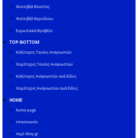
Φεστιβάλ Βενετίας
Φεστιβάλ Βερολίνου
Ευρωπαϊκά Βραβεία
TOP-BOTTOM
Καλύτερες Ταινίες Αναγνωστών
Χειρότερες Ταινίες Αναγνωστών
Καλύτερες Αναγνωστών ανά Είδος
Χειρότερες Αναγνωστών ανά Είδος
HOME
home page
επικοινωνία
περί filmy.gr