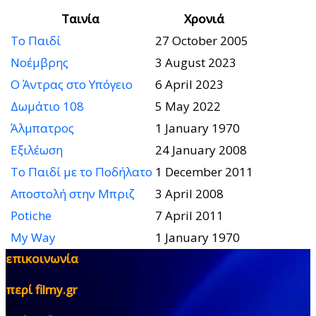
Ταινία
Χρονιά
Το Παιδί
27 October 2005
Νοέμβρης
3 August 2023
Ο Άντρας στο Υπόγειο
6 April 2023
Δωμάτιο 108
5 May 2022
Άλμπατρος
1 January 1970
Εξιλέωση
24 January 2008
Το Παιδί με το Ποδήλατο
1 December 2011
Αποστολή στην Μπριζ
3 April 2008
Potiche
7 April 2011
My Way
1 January 1970
επικοινωνία
περί filmy.gr