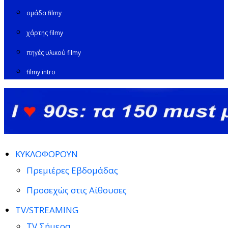
ομάδα filmy
χάρτης filmy
πηγές υλικού filmy
filmy intro
ΚΥΚΛΟΦΟΡΟΥΝ
Πρεμιέρες Εβδομάδας
Προσεχώς στις Αίθουσες
TV/STREAMING
TV Σήμερα