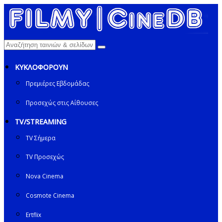
ΚΥΚΛΟΦΟΡΟΥΝ
Πρεμιέρες Εβδομάδας
Προσεχώς στις Αίθουσες
TV/STREAMING
TV Σήμερα
TV Προσεχώς
Nova Cinema
Cosmote Cinema
Ertflix