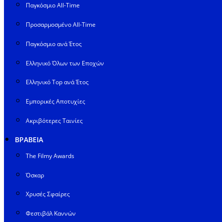
Παγκόσμιο All-Time
Προσαρμοσμένο All-Time
Παγκόσμιο ανά Έτος
Ελληνικό Όλων των Εποχών
Ελληνικό Top ανά Έτος
Εμπορικές Αποτυχίες
Ακριβότερες Ταινίες
ΒΡΑΒΕΙΑ
The Filmy Awards
Όσκαρ
Χρυσές Σφαίρες
Φεστιβάλ Καννών