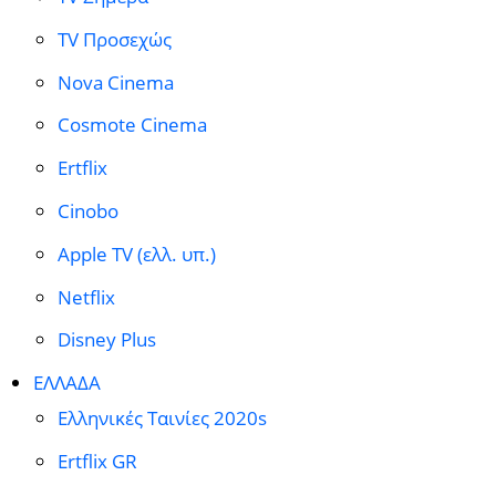
TV Προσεχώς
Nova Cinema
Cosmote Cinema
Ertflix
Cinobo
Apple TV (ελλ. υπ.)
Netflix
Disney Plus
ΕΛΛΑΔΑ
Ελληνικές Ταινίες 2020s
Ertflix GR