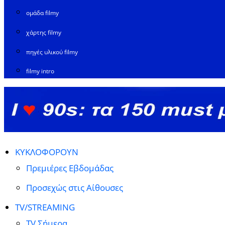
ομάδα filmy
χάρτης filmy
πηγές υλικού filmy
filmy intro
ΚΥΚΛΟΦΟΡΟΥΝ
Πρεμιέρες Εβδομάδας
Προσεχώς στις Αίθουσες
TV/STREAMING
TV Σήμερα