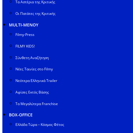
Τα Αστέρια της Κριτικής
Οι Πατάτες της Κριτικής
MULTI-ΜΕΝΟΥ
Filmy-Press
FILMY KIDS!
Σύνθετη Αναζήτηση
Νέες Ταινίες στο Filmy
Νεότερα Ελληνικά Trailer
Αφίσες Εκτός Βάσης
Τα Μεγαλύτερα Franchise
BOX-OFFICE
Ελλάδα Τώρα – Κόσμος Φέτος