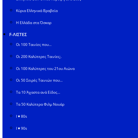
Κύρια Ελληνικά Βραβεία
Η Ελλάδα στα Όσκαρ
F-ΛΙΣΤΕΣ
Οι 100 Ταινίες που…
Οι 200 Καλύτερες Ταινίες;.
Οι 100 Καλύτερες του 21ου Αιώνα
Οι 50 Σειρές Ταινιών που…
Τα 10 Άχαστα ανά Είδος…
Τα 50 Καλύτερα Φιλμ Νουάρ
I ♥ 80s
I ♥ 90s