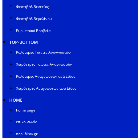
Φεστιβάλ Βενετίας
Φεστιβάλ Βερολίνου
Ευρωπαϊκά Βραβεία
TOP-BOTTOM
Καλύτερες Ταινίες Αναγνωστών
Χειρότερες Ταινίες Αναγνωστών
Καλύτερες Αναγνωστών ανά Είδος
Χειρότερες Αναγνωστών ανά Είδος
HOME
home page
επικοινωνία
περί filmy.gr