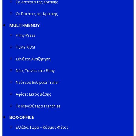
Τα Αστέρια της Κριτικής
Οι Πατάτες της Κριτικής
MULTI-ΜΕΝΟΥ
Filmy-Press
FILMY KIDS!
Σύνθετη Αναζήτηση
Νέες Ταινίες στο Filmy
Νεότερα Ελληνικά Trailer
Αφίσες Εκτός Βάσης
Τα Μεγαλύτερα Franchise
BOX-OFFICE
Ελλάδα Τώρα – Κόσμος Φέτος