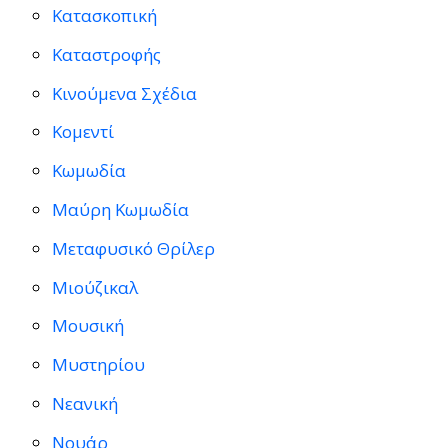
Κατασκοπική
Καταστροφής
Κινούμενα Σχέδια
Κομεντί
Κωμωδία
Μαύρη Κωμωδία
Μεταφυσικό Θρίλερ
Μιούζικαλ
Μουσική
Μυστηρίου
Νεανική
Νουάρ