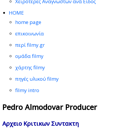
Χειρότερες Αναγνωστών ανά Είδος
HOME
home page
επικοινωνία
περί filmy.gr
ομάδα filmy
χάρτης filmy
πηγές υλικού filmy
filmy intro
Pedro Almodovar Producer
Αρχειο Κριτικων Συντακτη