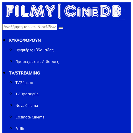
ΚΥΚΛΟΦΟΡΟΥΝ
Πρεμιέρες Εβδομάδας
Προσεχώς στις Αίθουσες
TV/STREAMING
TV Σήμερα
TV Προσεχώς
Nova Cinema
Cosmote Cinema
Ertflix