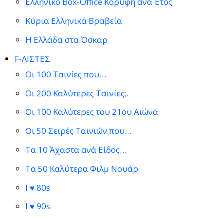
Ελληνικό Box-Office Κορυφή ανά Έτος
Κύρια Ελληνικά Βραβεία
Η Ελλάδα στα Όσκαρ
F-ΛΙΣΤΕΣ
Οι 100 Ταινίες που…
Οι 200 Καλύτερες Ταινίες;.
Οι 100 Καλύτερες του 21ου Αιώνα
Οι 50 Σειρές Ταινιών που…
Τα 10 Άχαστα ανά Είδος…
Τα 50 Καλύτερα Φιλμ Νουάρ
I ♥ 80s
I ♥ 90s