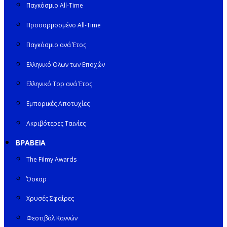
Παγκόσμιο All-Time
Προσαρμοσμένο All-Time
Παγκόσμιο ανά Έτος
Ελληνικό Όλων των Εποχών
Ελληνικό Top ανά Έτος
Εμπορικές Αποτυχίες
Ακριβότερες Ταινίες
ΒΡΑΒΕΙΑ
The Filmy Awards
Όσκαρ
Χρυσές Σφαίρες
Φεστιβάλ Καννών