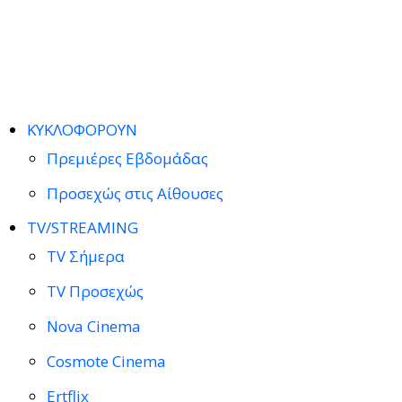
ΚΥΚΛΟΦΟΡΟΥΝ
Πρεμιέρες Εβδομάδας
Προσεχώς στις Αίθουσες
TV/STREAMING
TV Σήμερα
TV Προσεχώς
Nova Cinema
Cosmote Cinema
Ertflix