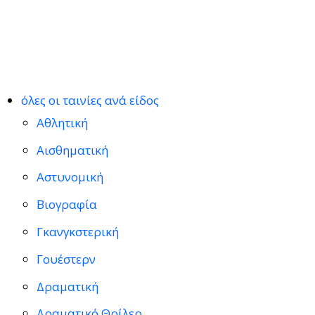
όλες οι ταινίες ανά είδος
Αθλητική
Αισθηματική
Αστυνομική
Βιογραφία
Γκανγκστερική
Γουέστερν
Δραματική
Δραματικό Θρίλερ