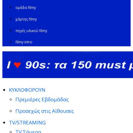
ομάδα filmy
χάρτης filmy
πηγές υλικού filmy
filmy intro
ΚΥΚΛΟΦΟΡΟΥΝ
Πρεμιέρες Εβδομάδας
Προσεχώς στις Αίθουσες
TV/STREAMING
TV Σήμερα