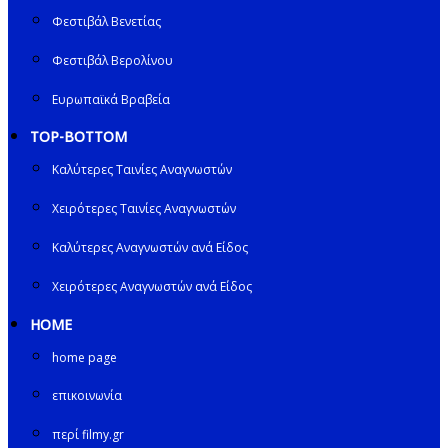
Φεστιβάλ Βενετίας
Φεστιβάλ Βερολίνου
Ευρωπαϊκά Βραβεία
TOP-BOTTOM
Καλύτερες Ταινίες Αναγνωστών
Χειρότερες Ταινίες Αναγνωστών
Καλύτερες Αναγνωστών ανά Είδος
Χειρότερες Αναγνωστών ανά Είδος
HOME
home page
επικοινωνία
περί filmy.gr