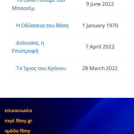
9 June 2022
Μπαασίμ
Η Οδύσσεια του Βάση
1 January 1970
Διόνυσος, η
7 April 2022
Επιστροφή
Το Ίχνος του Χρόνου
28 March 2022
επικοινωνία
περί filmy.gr
ομάδα filmy