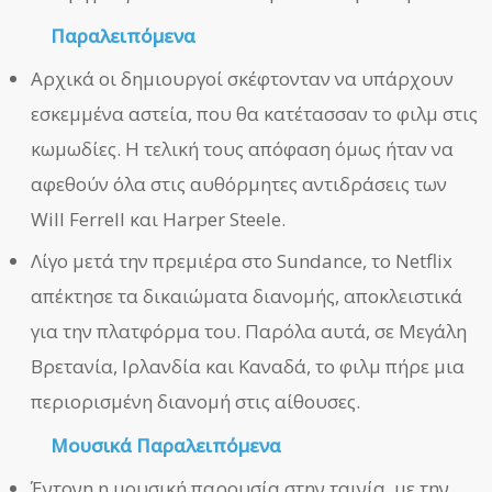
Παραλειπόμενα
Αρχικά οι δημιουργοί σκέφτονταν να υπάρχουν
εσκεμμένα αστεία, που θα κατέτασσαν το φιλμ στις
κωμωδίες. Η τελική τους απόφαση όμως ήταν να
αφεθούν όλα στις αυθόρμητες αντιδράσεις των
Will Ferrell και Harper Steele.
Λίγο μετά την πρεμιέρα στο Sundance, το Netflix
απέκτησε τα δικαιώματα διανομής, αποκλειστικά
για την πλατφόρμα του. Παρόλα αυτά, σε Μεγάλη
Βρετανία, Ιρλανδία και Καναδά, το φιλμ πήρε μια
περιορισμένη διανομή στις αίθουσες.
Μουσικά Παραλειπόμενα
Έντονη η μουσική παρουσία στην ταινία, με την