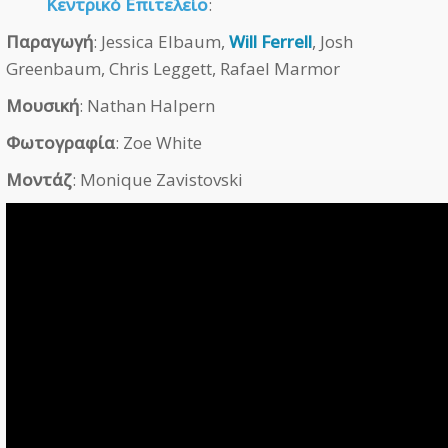
Κεντρικό Επιτελείο
:
Παραγωγή
: Jessica Elbaum,
Will Ferrell
, Josh
Greenbaum, Chris Leggett, Rafael Marmor
Μουσική
: Nathan Halpern
Φωτογραφία
: Zoe White
Μοντάζ
: Monique Zavistovski