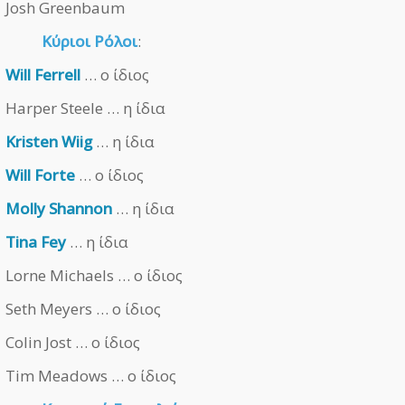
Josh Greenbaum
Κύριοι Ρόλοι
:
Will Ferrell
… ο ίδιος
Harper Steele … η ίδια
Kristen Wiig
… η ίδια
Will Forte
… ο ίδιος
Molly Shannon
… η ίδια
Tina Fey
… η ίδια
Lorne Michaels … ο ίδιος
Seth Meyers … ο ίδιος
Colin Jost … ο ίδιος
Tim Meadows … ο ίδιος