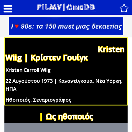
Kristen
Wiig | Κρίστεν Γουίγκ
Kristen Carroll Wiig
22 Αυγούστου 1973 | Καναντίγκουα, Νέα Υόρκη,
ΗΠΑ
Ηθοποιός, Σεναριογράφος
|
Ως ηθοποιός