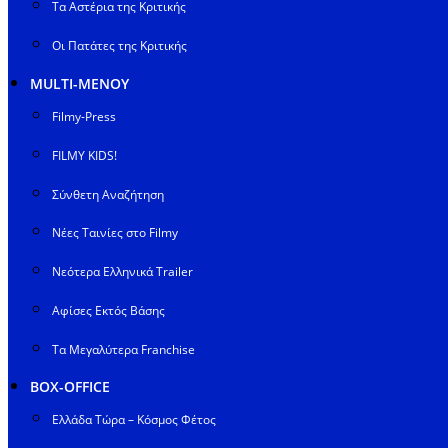
Τα Αστέρια της Κριτικής
Οι Πατάτες της Κριτικής
MULTI-ΜΕΝΟΥ
Filmy-Press
FILMY KIDS!
Σύνθετη Αναζήτηση
Νέες Ταινίες στο Filmy
Νεότερα Ελληνικά Trailer
Αφίσες Εκτός Βάσης
Τα Μεγαλύτερα Franchise
BOX-OFFICE
Ελλάδα Τώρα – Κόσμος Φέτος