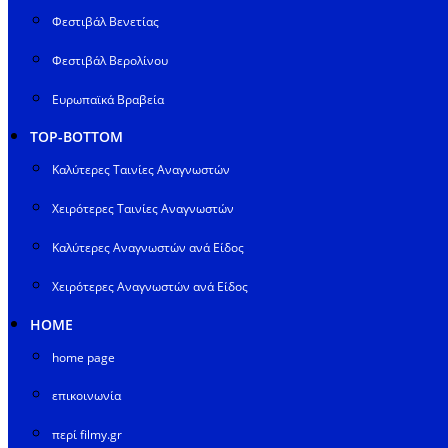
Φεστιβάλ Βενετίας
Φεστιβάλ Βερολίνου
Ευρωπαϊκά Βραβεία
TOP-BOTTOM
Καλύτερες Ταινίες Αναγνωστών
Χειρότερες Ταινίες Αναγνωστών
Καλύτερες Αναγνωστών ανά Είδος
Χειρότερες Αναγνωστών ανά Είδος
HOME
home page
επικοινωνία
περί filmy.gr