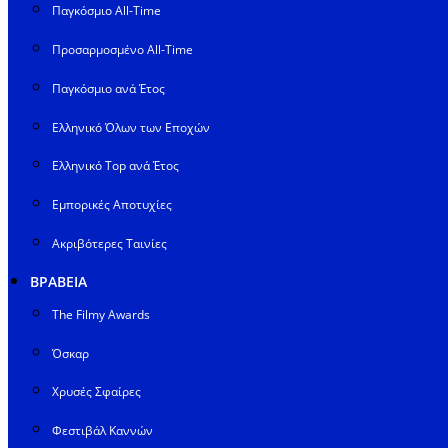
Παγκόσμιο All-Time
Προσαρμοσμένο All-Time
Παγκόσμιο ανά Έτος
Ελληνικό Όλων των Εποχών
Ελληνικό Top ανά Έτος
Εμπορικές Αποτυχίες
Ακριβότερες Ταινίες
ΒΡΑΒΕΙΑ
The Filmy Awards
Όσκαρ
Χρυσές Σφαίρες
Φεστιβάλ Καννών