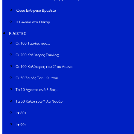
Κύρια Ελληνικά Βραβεία
Η Ελλάδα στα Όσκαρ
F-ΛΙΣΤΕΣ
Οι 100 Ταινίες που…
Οι 200 Καλύτερες Ταινίες;.
Οι 100 Καλύτερες του 21ου Αιώνα
Οι 50 Σειρές Ταινιών που…
Τα 10 Άχαστα ανά Είδος…
Τα 50 Καλύτερα Φιλμ Νουάρ
I ♥ 80s
I ♥ 90s