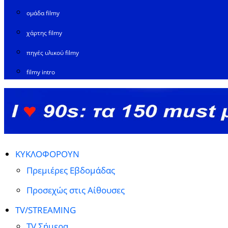
ομάδα filmy
χάρτης filmy
πηγές υλικού filmy
filmy intro
ΚΥΚΛΟΦΟΡΟΥΝ
Πρεμιέρες Εβδομάδας
Προσεχώς στις Αίθουσες
TV/STREAMING
TV Σήμερα