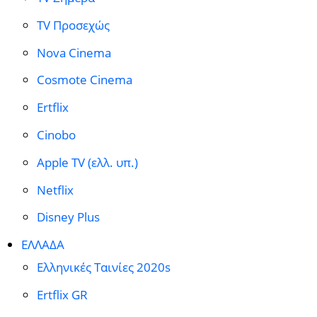
TV Προσεχώς
Nova Cinema
Cosmote Cinema
Ertflix
Cinobo
Apple TV (ελλ. υπ.)
Netflix
Disney Plus
ΕΛΛΑΔΑ
Ελληνικές Ταινίες 2020s
Ertflix GR