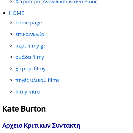
Χειρότερες Αναγνωστών ανά Είδος
HOME
home page
επικοινωνία
περί filmy.gr
ομάδα filmy
χάρτης filmy
πηγές υλικού filmy
filmy intro
Kate Burton
Αρχειο Κριτικων Συντακτη