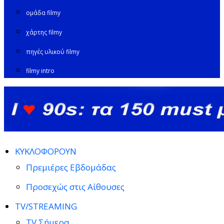
ομάδα filmy
χάρτης filmy
πηγές υλικού filmy
filmy intro
ΚΥΚΛΟΦΟΡΟΥΝ
Πρεμιέρες Εβδομάδας
Προσεχώς στις Αίθουσες
TV/STREAMING
TV Σήμερα