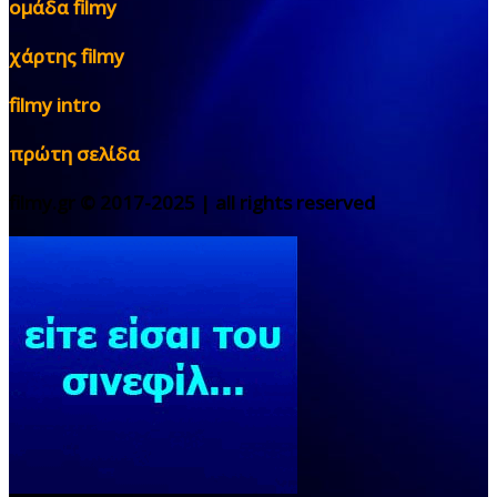
ομάδα filmy
χάρτης filmy
filmy intro
πρώτη σελίδα
filmy.gr © 2017-2025 | all rights reserved