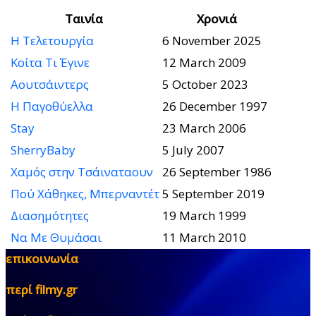
Ταινία
Χρονιά
Η Τελετουργία
6 November 2025
Κοίτα Τι Έγινε
12 March 2009
Αουτσάιντερς
5 October 2023
Η Παγοθύελλα
26 December 1997
Stay
23 March 2006
SherryBaby
5 July 2007
Χαμός στην Τσάιναταουν
26 September 1986
Πού Χάθηκες, Μπερναντέτ
5 September 2019
Διασημότητες
19 March 1999
Να Με Θυμάσαι
11 March 2010
επικοινωνία
περί filmy.gr