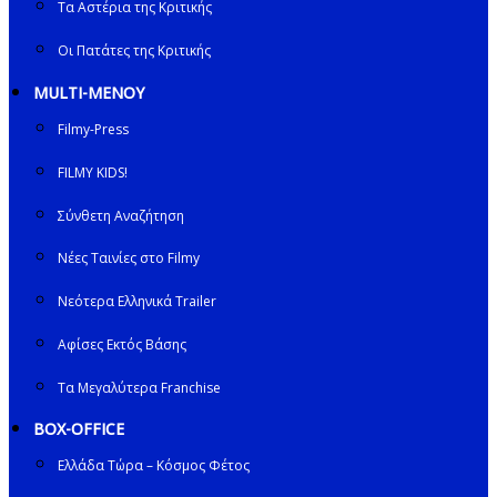
Τα Αστέρια της Κριτικής
Οι Πατάτες της Κριτικής
MULTI-ΜΕΝΟΥ
Filmy-Press
FILMY KIDS!
Σύνθετη Αναζήτηση
Νέες Ταινίες στο Filmy
Νεότερα Ελληνικά Trailer
Αφίσες Εκτός Βάσης
Τα Μεγαλύτερα Franchise
BOX-OFFICE
Ελλάδα Τώρα – Κόσμος Φέτος