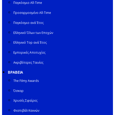
Παγκόσμιο All-Time
Προσαρμοσμένο All-Time
Παγκόσμιο ανά Έτος
Ελληνικό Όλων των Εποχών
Ελληνικό Top ανά Έτος
Εμπορικές Αποτυχίες
Ακριβότερες Ταινίες
ΒΡΑΒΕΙΑ
The Filmy Awards
Όσκαρ
Χρυσές Σφαίρες
Φεστιβάλ Καννών