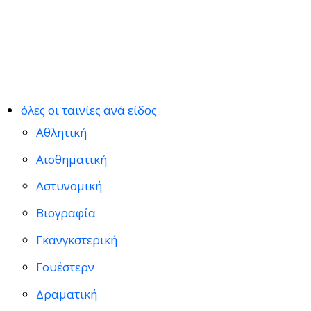
όλες οι ταινίες ανά είδος
Αθλητική
Αισθηματική
Αστυνομική
Βιογραφία
Γκανγκστερική
Γουέστερν
Δραματική