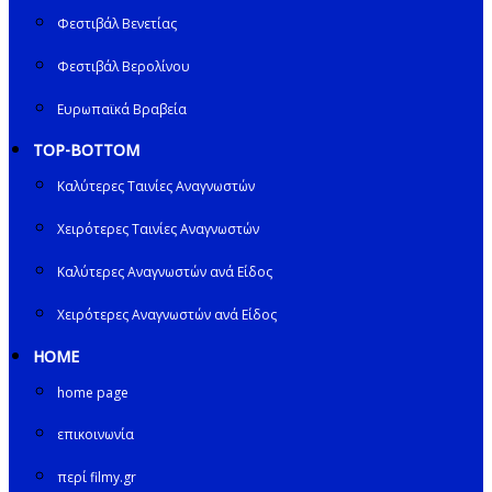
Φεστιβάλ Βενετίας
Φεστιβάλ Βερολίνου
Ευρωπαϊκά Βραβεία
TOP-BOTTOM
Καλύτερες Ταινίες Αναγνωστών
Χειρότερες Ταινίες Αναγνωστών
Καλύτερες Αναγνωστών ανά Είδος
Χειρότερες Αναγνωστών ανά Είδος
HOME
home page
επικοινωνία
περί filmy.gr