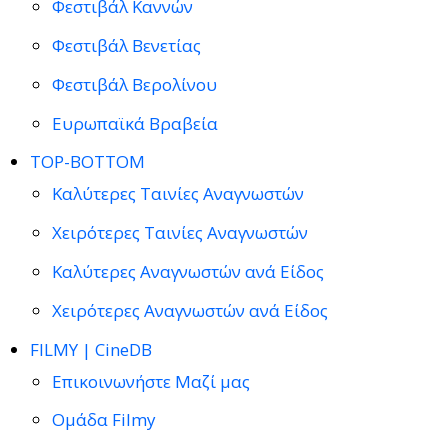
Φεστιβάλ Καννών
Φεστιβάλ Βενετίας
Φεστιβάλ Βερολίνου
Ευρωπαϊκά Βραβεία
TOP-BOTTOM
Καλύτερες Ταινίες Αναγνωστών
Χειρότερες Ταινίες Αναγνωστών
Καλύτερες Αναγνωστών ανά Είδος
Χειρότερες Αναγνωστών ανά Είδος
FILMY | CineDB
Επικοινωνήστε Μαζί μας
Ομάδα Filmy