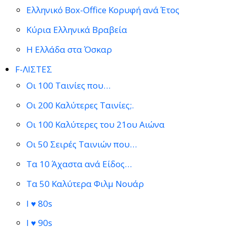
Ελληνικό Box-Office Κορυφή ανά Έτος
Κύρια Ελληνικά Βραβεία
Η Ελλάδα στα Όσκαρ
F-ΛΙΣΤΕΣ
Οι 100 Ταινίες που…
Οι 200 Καλύτερες Ταινίες;.
Οι 100 Καλύτερες του 21ου Αιώνα
Οι 50 Σειρές Ταινιών που…
Τα 10 Άχαστα ανά Είδος…
Τα 50 Καλύτερα Φιλμ Νουάρ
I ♥ 80s
I ♥ 90s