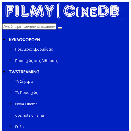
ΚΥΚΛΟΦΟΡΟΥΝ
Πρεμιέρες Εβδομάδας
Προσεχώς στις Αίθουσες
TV/STREAMING
TV Σήμερα
TV Προσεχώς
Nova Cinema
Cosmote Cinema
Ertflix