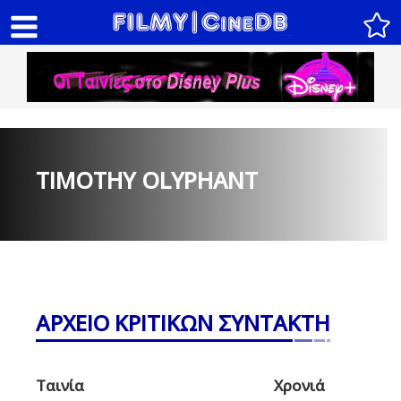
TIMOTHY OLYPHANT
ΑΡΧΕΙΟ ΚΡΙΤΙΚΩΝ ΣΥΝΤΑΚΤΗ
Ταινία
Χρονιά