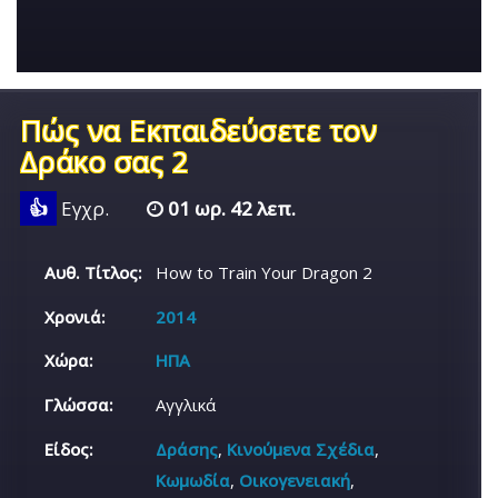
Πώς να Εκπαιδεύσετε τον
Δράκο σας 2
👍
Εγχρ.
01 ωρ. 42 λεπ.
Αυθ. Τίτλος:
How to Train Your Dragon 2
Χρονιά:
2014
Χώρα:
ΗΠΑ
Γλώσσα:
Αγγλικά
Είδος:
Δράσης
,
Κινούμενα Σχέδια
,
Κωμωδία
,
Οικογενειακή
,