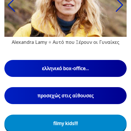
Alexandra Lamy ⭐ Αυτό που Ξέρουν οι Γυναίκες
ελληνικό box-office...
προσεχώς στις αίθουσες
filmy kids!!!