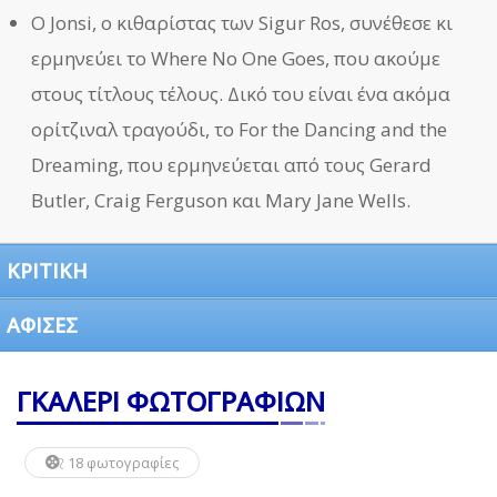
Ο Jonsi, ο κιθαρίστας των Sigur Ros, συνέθεσε κι
ερμηνεύει το Where No One Goes, που ακούμε
στους τίτλους τέλους. Δικό του είναι ένα ακόμα
ορίτζιναλ τραγούδι, το For the Dancing and the
Dreaming, που ερμηνεύεται από τους Gerard
Butler, Craig Ferguson και Mary Jane Wells.
ΚΡΙΤΙΚΗ
ΑΦΙΣΕΣ
ΓΚΑΛΕΡΙ ΦΩΤΟΓΡΑΦΙΩΝ
18 φωτογραφίες