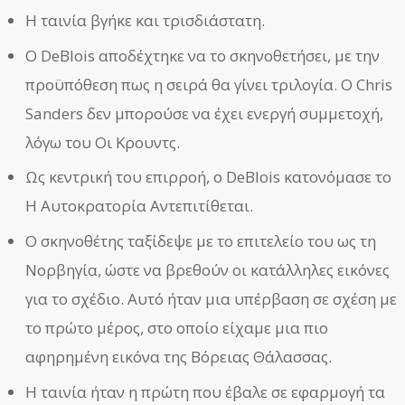
Η ταινία βγήκε και τρισδιάστατη.
Ο DeBlois αποδέχτηκε να το σκηνοθετήσει, με την
προϋπόθεση πως η σειρά θα γίνει τριλογία. Ο Chris
Sanders δεν μπορούσε να έχει ενεργή συμμετοχή,
λόγω του Οι Κρουντς.
Ως κεντρική του επιρροή, ο DeBlois κατονόμασε το
Η Αυτοκρατορία Αντεπιτίθεται.
Ο σκηνοθέτης ταξίδεψε με το επιτελείο του ως τη
Νορβηγία, ώστε να βρεθούν οι κατάλληλες εικόνες
για το σχέδιο. Αυτό ήταν μια υπέρβαση σε σχέση με
το πρώτο μέρος, στο οποίο είχαμε μια πιο
αφηρημένη εικόνα της Βόρειας Θάλασσας.
Η ταινία ήταν η πρώτη που έβαλε σε εφαρμογή τα