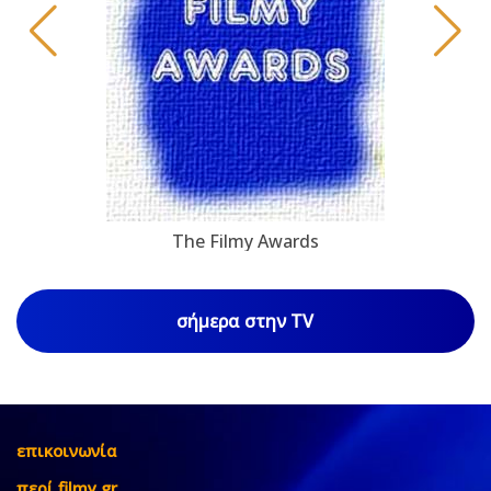
The Filmy Awards
σήμερα στην TV
επικοινωνία
περί filmy.gr