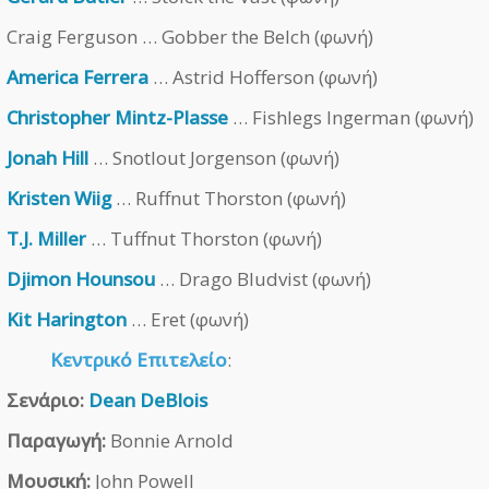
Craig Ferguson … Gobber the Belch (φωνή)
America Ferrera
… Astrid Hofferson (φωνή)
Christopher Mintz-Plasse
… Fishlegs Ingerman (φωνή)
Jonah Hill
… Snotlout Jorgenson (φωνή)
Kristen Wiig
… Ruffnut Thorston (φωνή)
T.J. Miller
… Tuffnut Thorston (φωνή)
Djimon Hounsou
… Drago Bludvist (φωνή)
Kit Harington
… Eret (φωνή)
Κεντρικό Επιτελείο
:
Σενάριο:
Dean DeBlois
Παραγωγή:
Bonnie Arnold
Μουσική:
John Powell