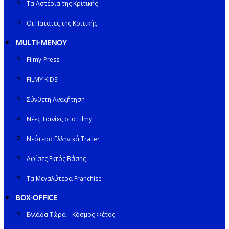
Τα Αστέρια της Κριτικής
Οι Πατάτες της Κριτικής
MULTI-ΜΕΝΟΥ
Filmy-Press
FILMY KIDS!
Σύνθετη Αναζήτηση
Νέες Ταινίες στο Filmy
Νεότερα Ελληνικά Trailer
Αφίσες Εκτός Βάσης
Τα Μεγαλύτερα Franchise
BOX-OFFICE
Ελλάδα Τώρα – Κόσμος Φέτος