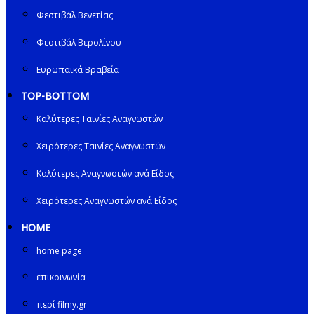
Φεστιβάλ Βενετίας
Φεστιβάλ Βερολίνου
Ευρωπαϊκά Βραβεία
TOP-BOTTOM
Καλύτερες Ταινίες Αναγνωστών
Χειρότερες Ταινίες Αναγνωστών
Καλύτερες Αναγνωστών ανά Είδος
Χειρότερες Αναγνωστών ανά Είδος
HOME
home page
επικοινωνία
περί filmy.gr