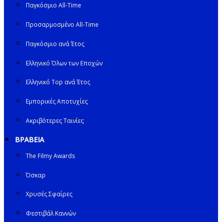
Παγκόσμιο All-Time
Προσαρμοσμένο All-Time
Παγκόσμιο ανά Έτος
Ελληνικό Όλων των Εποχών
Ελληνικό Top ανά Έτος
Εμπορικές Αποτυχίες
Ακριβότερες Ταινίες
ΒΡΑΒΕΙΑ
The Filmy Awards
Όσκαρ
Χρυσές Σφαίρες
Φεστιβάλ Καννών