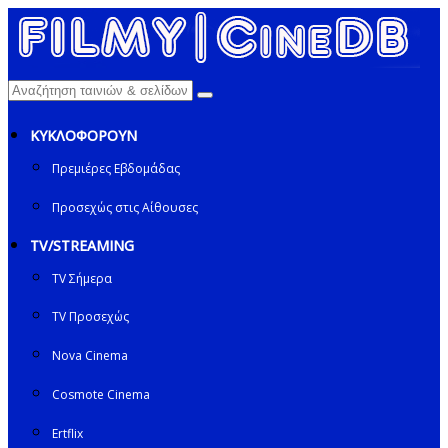
ΚΥΚΛΟΦΟΡΟΥΝ
Πρεμιέρες Εβδομάδας
Προσεχώς στις Αίθουσες
TV/STREAMING
TV Σήμερα
TV Προσεχώς
Nova Cinema
Cosmote Cinema
Ertflix