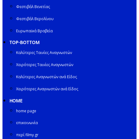
Φεστιβάλ Βενετίας
Φεστιβάλ Βερολίνου
Ευρωπαϊκά Βραβεία
TOP-BOTTOM
Καλύτερες Ταινίες Αναγνωστών
Χειρότερες Ταινίες Αναγνωστών
Καλύτερες Αναγνωστών ανά Είδος
Χειρότερες Αναγνωστών ανά Είδος
HOME
home page
επικοινωνία
περί filmy.gr