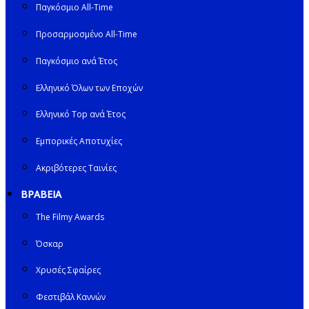
Παγκόσμιο All-Time
Προσαρμοσμένο All-Time
Παγκόσμιο ανά Έτος
Ελληνικό Όλων των Εποχών
Ελληνικό Top ανά Έτος
Εμπορικές Αποτυχίες
Ακριβότερες Ταινίες
ΒΡΑΒΕΙΑ
The Filmy Awards
Όσκαρ
Χρυσές Σφαίρες
Φεστιβάλ Καννών