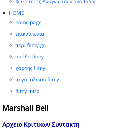
Χειρότερες Αναγνωστών ανά Είδος
HOME
home page
επικοινωνία
περί filmy.gr
ομάδα filmy
χάρτης filmy
πηγές υλικού filmy
filmy intro
Marshall Bell
Αρχειο Κριτικων Συντακτη