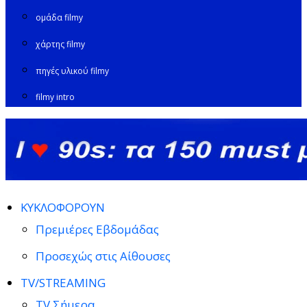
ομάδα filmy
χάρτης filmy
πηγές υλικού filmy
filmy intro
ΚΥΚΛΟΦΟΡΟΥΝ
Πρεμιέρες Εβδομάδας
Προσεχώς στις Αίθουσες
TV/STREAMING
TV Σήμερα