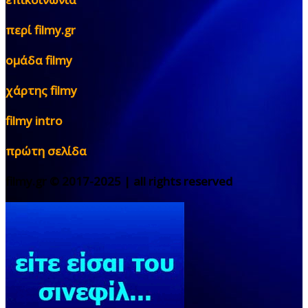
περί filmy.gr
ομάδα filmy
χάρτης filmy
filmy intro
πρώτη σελίδα
filmy.gr © 2017-2025 | all rights reserved