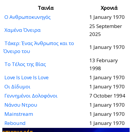
Ταινία
Χρονιά
Ο Ανθρωποκυνηγός
1 January 1970
25 September
Χαμένα Όνειρα
2025
Τάκερ: Ένας Άνθρωπος και το
1 January 1970
Όνειρο του
13 February
Το Τέλος της Βίας
1998
Love Is Love Is Love
1 January 1970
Οι Δίδυμοι
1 January 1970
Γεννημένοι Δολοφόνοι
7 October 1994
Νάνσυ Ντρου
1 January 1970
Mainstream
1 January 1970
Rebound
1 January 1970
επικοινωνία