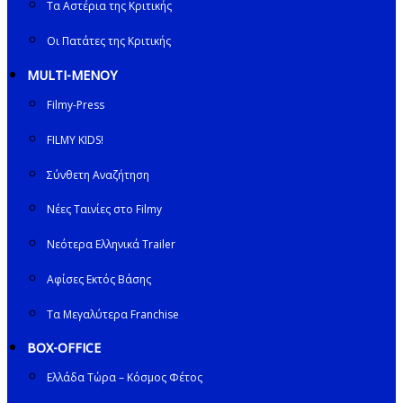
Τα Αστέρια της Κριτικής
Οι Πατάτες της Κριτικής
MULTI-ΜΕΝΟΥ
Filmy-Press
FILMY KIDS!
Σύνθετη Αναζήτηση
Νέες Ταινίες στο Filmy
Νεότερα Ελληνικά Trailer
Αφίσες Εκτός Βάσης
Τα Μεγαλύτερα Franchise
BOX-OFFICE
Ελλάδα Τώρα – Κόσμος Φέτος