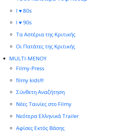
I ♥ 80s
I ♥ 90s
Τα Αστέρια της Κριτικής
Οι Πατάτες της Κριτικής
MULTI-ΜΕΝΟΥ
Filmy-Press
filmy kids!!!
Σύνθετη Αναζήτηση
Νέες Ταινίες στο Filmy
Νεότερα Ελληνικά Trailer
Αφίσες Εκτός Βάσης