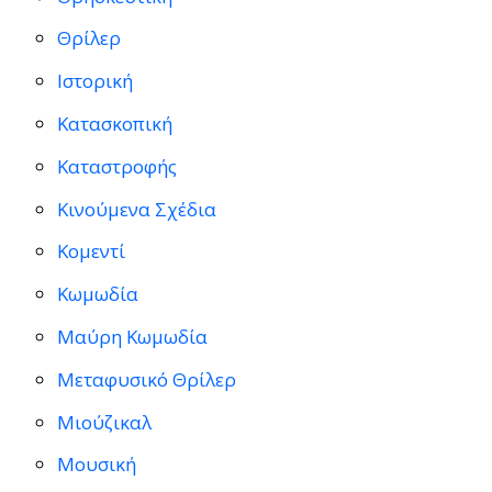
Θρίλερ
Ιστορική
Κατασκοπική
Καταστροφής
Κινούμενα Σχέδια
Κομεντί
Κωμωδία
Μαύρη Κωμωδία
Μεταφυσικό Θρίλερ
Μιούζικαλ
Μουσική