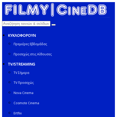
ΚΥΚΛΟΦΟΡΟΥΝ
Πρεμιέρες Εβδομάδας
Προσεχώς στις Αίθουσες
TV/STREAMING
TV Σήμερα
TV Προσεχώς
Nova Cinema
Cosmote Cinema
Ertflix