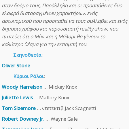
στον δρόμο τους. Παράλληλα και οι προσπάθειες δύο
ελαφρά διαταραγμένων χαρακτήρων, ενός
αστυνομικού που προσπαθεί να τους συλλάβει και ενός
δημοσιογράφου και παρουσιαστή reality-show, που
πιστεύει ότι ο Μίκι και η Μάλορι θα γίνουν το
καλύτερο θέαμα για την εκπομπή του.
Σκηνοθεσία
:
Oliver Stone
Κύριοι Ρόλοι
:
Woody Harrelson
… Mickey Knox
Juliette Lewis
… Mallory Knox
Tom Sizemore
… ντετέκτιβ Jack Scagnetti
Robert Downey Jr.
… Wayne Gale