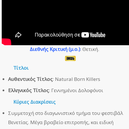
Διεθνής Κριτική (μ.ο.)
: Θετική.
Τίτλοι
Αυθεντικός Τίτλος
: Natural Born Killers
Ελληνικός Τίτλος
: Γεννημένοι Δολοφόνοι
Κύριες Διακρίσεις
Συμμετοχή στο διαγωνιστικό τμήμα του φεστιβάλ
Βενετίας. Μέγα βραβείο επιτροπής, και ειδική