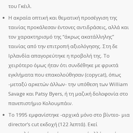
του Γκέιλ.
Η ακραία οπτική και θεματική προσέγγιση της
ταινίας προκάλεσαν έντονες αντιδράσεις, αλλά και
τον χαρακτηρισμό της “άκρως ακατάλληλης”
ταινίας από την επιτροπή αξιολόγησης. Στη δε
Ιρλανδία απαγορεύτηκε η προβολή της. Το
χειρότερο όμως ήταν ότι συνδέθηκε με φρικτά
εγκλήματα που επακολούθησαν (copycat), όπως
-μεταξύ αρκετών άλλων- την υπόθεση των William
Savage και Patsy Byers, ή τη μαζική δολοφονία στο
πανεπιστήμιο Κολουμπάιν.
Το 1995 εμφανίστηκε -αρχικά μόνο στο βίντεο- μια
director’s cut εκδοχή (122 λεπτά). Εκεί