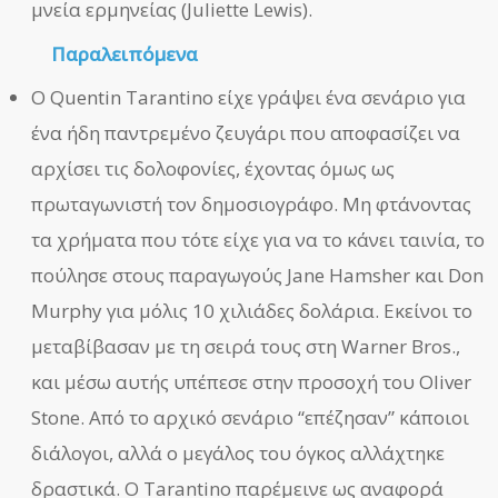
μνεία ερμηνείας (Juliette Lewis).
Παραλειπόμενα
Ο Quentin Tarantino είχε γράψει ένα σενάριο για
ένα ήδη παντρεμένο ζευγάρι που αποφασίζει να
αρχίσει τις δολοφονίες, έχοντας όμως ως
πρωταγωνιστή τον δημοσιογράφο. Μη φτάνοντας
τα χρήματα που τότε είχε για να το κάνει ταινία, το
πούλησε στους παραγωγούς Jane Hamsher και Don
Murphy για μόλις 10 χιλιάδες δολάρια. Εκείνοι το
μεταβίβασαν με τη σειρά τους στη Warner Bros.,
και μέσω αυτής υπέπεσε στην προσοχή του Oliver
Stone. Από το αρχικό σενάριο “επέζησαν” κάποιοι
διάλογοι, αλλά ο μεγάλος του όγκος αλλάχτηκε
δραστικά. Ο Tarantino παρέμεινε ως αναφορά