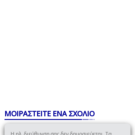
ΜΟΙΡΑΣΤΕΙΤΕ ΕΝΑ ΣΧΟΛΙΟ
Η ηλ. διεύθυνση σας δεν δημοσιεύεται.
Τα