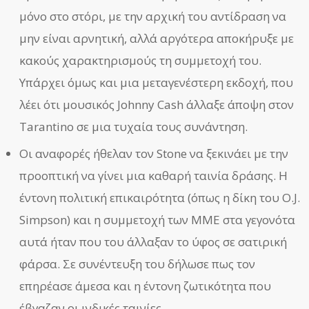
μόνο στο στόρι, με την αρχική του αντίδραση να
μην είναι αρνητική, αλλά αργότερα αποκήρυξε με
κακούς χαρακτηρισμούς τη συμμετοχή του.
Υπάρχει όμως και μια μεταγενέστερη εκδοχή, που
λέει ότι μουσικός Johnny Cash άλλαξε άποψη στον
Tarantino σε μια τυχαία τους συνάντηση.
Οι αναφορές ήθελαν τον Stone να ξεκινάει με την
προοπτική να γίνει μια καθαρή ταινία δράσης. Η
έντονη πολιτική επικαιρότητα (όπως η δίκη του O.J.
Simpson) και η συμμετοχή των ΜΜΕ στα γεγονότα
αυτά ήταν που του άλλαξαν το ύφος σε σατιρική
φάρσα. Σε συνέντευξη του δήλωσε πως τον
επηρέασε άμεσα και η έντονη ζωτικότητα που
έβγαζαν οι ινδικές ταινίες.