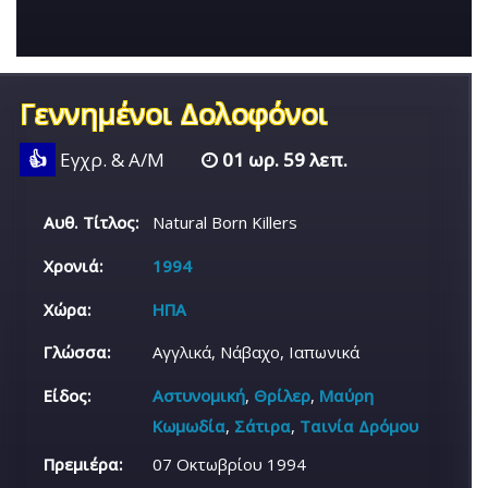
Γεννημένοι Δολοφόνοι
👍
Εγχρ. & Α/Μ
01 ωρ. 59 λεπ.
Αυθ. Τίτλος:
Natural Born Killers
Χρονιά:
1994
Χώρα:
ΗΠΑ
Γλώσσα:
Αγγλικά, Νάβαχο, Ιαπωνικά
Είδος:
Αστυνομική
,
Θρίλερ
,
Μαύρη
Κωμωδία
,
Σάτιρα
,
Ταινία Δρόμου
Πρεμιέρα:
07 Οκτωβρίου 1994