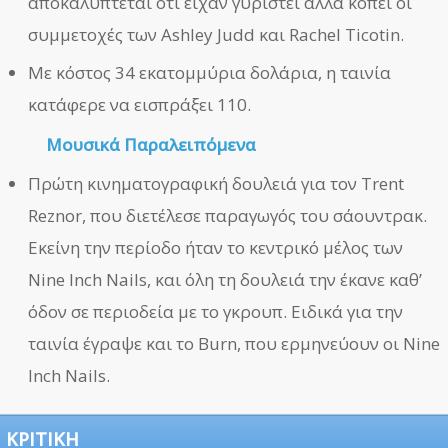
αποκαλύπτεται ότι είχαν γυριστεί αλλά κοπεί οι
συμμετοχές των Ashley Judd και Rachel Ticotin.
Με κόστος 34 εκατομμύρια δολάρια, η ταινία
κατάφερε να εισπράξει 110.
Μουσικά Παραλειπόμενα
Πρώτη κινηματογραφική δουλειά για τον Trent
Reznor, που διετέλεσε παραγωγός του σάουντρακ.
Εκείνη την περίοδο ήταν το κεντρικό μέλος των
Nine Inch Nails, και όλη τη δουλειά την έκανε καθ’
όδον σε περιοδεία με το γκρουπ. Ειδικά για την
ταινία έγραψε και το Burn, που ερμηνεύουν οι Nine
Inch Nails.
ΚΡΙΤΙΚΗ