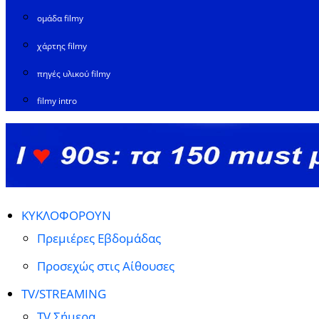
ομάδα filmy
χάρτης filmy
πηγές υλικού filmy
filmy intro
ΚΥΚΛΟΦΟΡΟΥΝ
Πρεμιέρες Εβδομάδας
Προσεχώς στις Αίθουσες
TV/STREAMING
TV Σήμερα