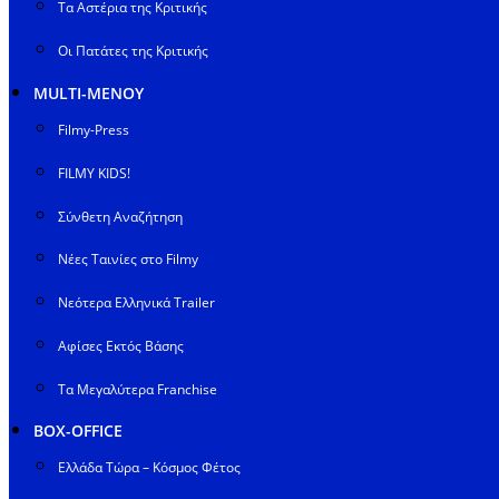
Τα Αστέρια της Κριτικής
Οι Πατάτες της Κριτικής
MULTI-ΜΕΝΟΥ
Filmy-Press
FILMY KIDS!
Σύνθετη Αναζήτηση
Νέες Ταινίες στο Filmy
Νεότερα Ελληνικά Trailer
Αφίσες Εκτός Βάσης
Τα Μεγαλύτερα Franchise
BOX-OFFICE
Ελλάδα Τώρα – Κόσμος Φέτος