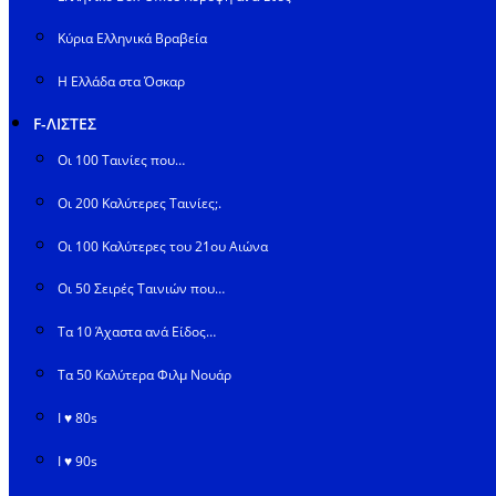
Κύρια Ελληνικά Βραβεία
Η Ελλάδα στα Όσκαρ
F-ΛΙΣΤΕΣ
Οι 100 Ταινίες που…
Οι 200 Καλύτερες Ταινίες;.
Οι 100 Καλύτερες του 21ου Αιώνα
Οι 50 Σειρές Ταινιών που…
Τα 10 Άχαστα ανά Είδος…
Τα 50 Καλύτερα Φιλμ Νουάρ
I ♥ 80s
I ♥ 90s