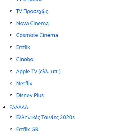
TV Προσεχώς
Nova Cinema
Cosmote Cinema
Ertflix
Cinobo
Apple TV (ελλ. υπ.)
Netflix
Disney Plus
ΕΛΛΑΔΑ
Ελληνικές Ταινίες 2020s
Ertflix GR