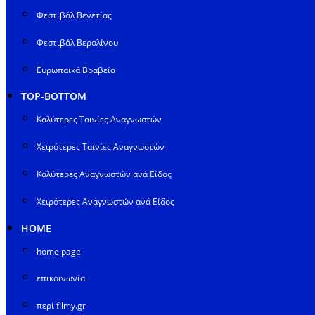
Φεστιβάλ Βενετίας
Φεστιβάλ Βερολίνου
Ευρωπαϊκά Βραβεία
TOP-BOTTOM
Καλύτερες Ταινίες Αναγνωστών
Χειρότερες Ταινίες Αναγνωστών
Καλύτερες Αναγνωστών ανά Είδος
Χειρότερες Αναγνωστών ανά Είδος
HOME
home page
επικοινωνία
περί filmy.gr