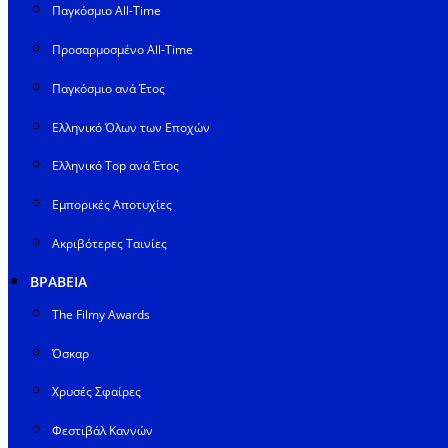
Παγκόσμιο All-Time
Προσαρμοσμένο All-Time
Παγκόσμιο ανά Έτος
Ελληνικό Όλων των Εποχών
Ελληνικό Top ανά Έτος
Εμπορικές Αποτυχίες
Ακριβότερες Ταινίες
ΒΡΑΒΕΙΑ
The Filmy Awards
Όσκαρ
Χρυσές Σφαίρες
Φεστιβάλ Καννών