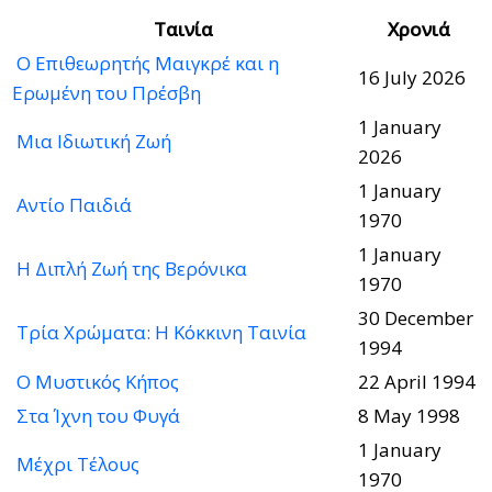
Ταινία
Χρονιά
Ο Επιθεωρητής Μαιγκρέ και η
16 July 2026
Ερωμένη του Πρέσβη
1 January
Μια Ιδιωτική Ζωή
2026
1 January
Αντίο Παιδιά
1970
1 January
Η Διπλή Ζωή της Βερόνικα
1970
30 December
Τρία Χρώματα: Η Κόκκινη Ταινία
1994
Ο Μυστικός Κήπος
22 April 1994
Στα Ίχνη του Φυγά
8 May 1998
1 January
Μέχρι Τέλους
1970