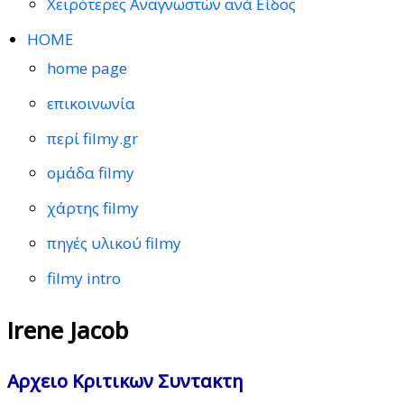
Χειρότερες Αναγνωστών ανά Είδος
HOME
home page
επικοινωνία
περί filmy.gr
ομάδα filmy
χάρτης filmy
πηγές υλικού filmy
filmy intro
Irene Jacob
Αρχειο Κριτικων Συντακτη