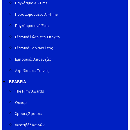
Παγκόσμιο All-Time
Προσαρμοσμένο All-Time
Παγκόσμιο ανά Έτος
Ελληνικό Όλων των Εποχών
Ελληνικό Top ανά Έτος
Εμπορικές Αποτυχίες
Ακριβότερες Ταινίες
ΒΡΑΒΕΙΑ
The Filmy Awards
Όσκαρ
Χρυσές Σφαίρες
Φεστιβάλ Καννών