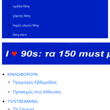
ομάδα filmy
χάρτης filmy
πηγές υλικού filmy
filmy intro
ΚΥΚΛΟΦΟΡΟΥΝ
Πρεμιέρες Εβδομάδας
Προσεχώς στις Αίθουσες
TV/STREAMING
TV Σήμερα