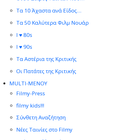
Τα 10 Άχαστα ανά Είδος…
Τα 50 Καλύτερα Φιλμ Νουάρ
I ♥ 80s
I ♥ 90s
Τα Αστέρια της Κριτικής
Οι Πατάτες της Κριτικής
MULTI-ΜΕΝΟΥ
Filmy-Press
filmy kids!!!
Σύνθετη Αναζήτηση
Νέες Ταινίες στο Filmy