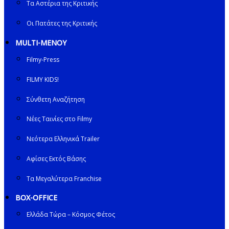
Τα Αστέρια της Κριτικής
Οι Πατάτες της Κριτικής
MULTI-ΜΕΝΟΥ
Filmy-Press
FILMY KIDS!
Σύνθετη Αναζήτηση
Νέες Ταινίες στο Filmy
Νεότερα Ελληνικά Trailer
Αφίσες Εκτός Βάσης
Τα Μεγαλύτερα Franchise
BOX-OFFICE
Ελλάδα Τώρα – Κόσμος Φέτος