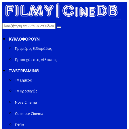
ΚΥΚΛΟΦΟΡΟΥΝ
Πρεμιέρες Εβδομάδας
Προσεχώς στις Αίθουσες
TV/STREAMING
TV Σήμερα
TV Προσεχώς
Nova Cinema
Cosmote Cinema
Ertflix