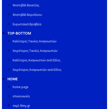
Φεστιβάλ Βενετίας
Φεστιβάλ Βερολίνου
Ευρωπαϊκά Βραβεία
TOP-BOTTOM
Καλύτερες Ταινίες Αναγνωστών
Χειρότερες Ταινίες Αναγνωστών
Καλύτερες Αναγνωστών ανά Είδος
Χειρότερες Αναγνωστών ανά Είδος
HOME
home page
επικοινωνία
περί filmy.gr