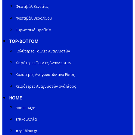
Φεστιβάλ Βενετίας
Φεστιβάλ Βερολίνου
Ευρωπαϊκά Βραβεία
TOP-BOTTOM
Καλύτερες Ταινίες Αναγνωστών
Χειρότερες Ταινίες Αναγνωστών
Καλύτερες Αναγνωστών ανά Είδος
Χειρότερες Αναγνωστών ανά Είδος
HOME
home page
επικοινωνία
περί filmy.gr