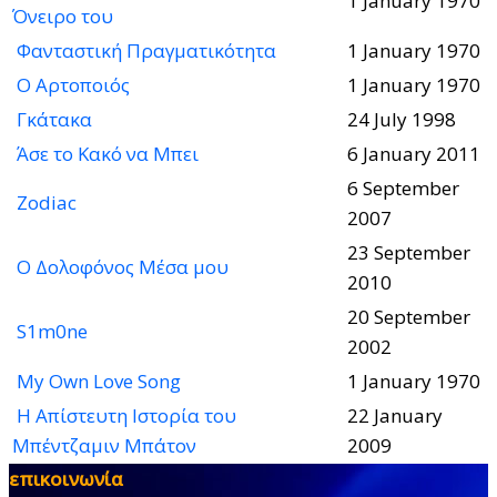
1 January 1970
Όνειρο του
Φανταστική Πραγματικότητα
1 January 1970
Ο Αρτοποιός
1 January 1970
Γκάτακα
24 July 1998
Άσε το Κακό να Μπει
6 January 2011
6 September
Zodiac
2007
23 September
Ο Δολοφόνος Μέσα μου
2010
20 September
S1m0ne
2002
My Own Love Song
1 January 1970
Η Απίστευτη Ιστορία του
22 January
Μπέντζαμιν Μπάτον
2009
επικοινωνία