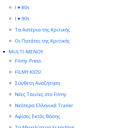
I ♥ 80s
I ♥ 90s
Τα Αστέρια της Κριτικής
Οι Πατάτες της Κριτικής
MULTI-ΜΕΝΟΥ
Filmy-Press
FILMY KIDS!
Σύνθετη Αναζήτηση
Νέες Ταινίες στο Filmy
Νεότερα Ελληνικά Trailer
Αφίσες Εκτός Βάσης
Τα Μεγαλύτερα Franchise