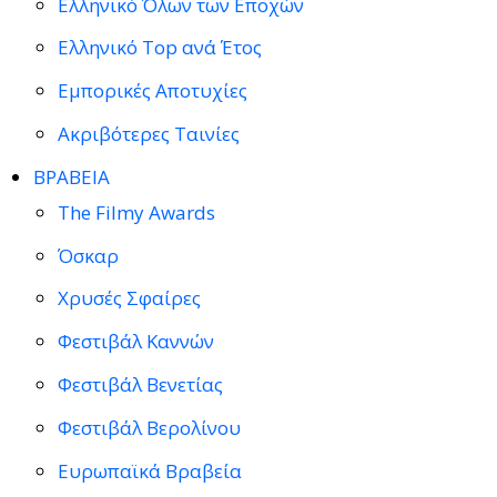
Ελληνικό Όλων των Εποχών
Ελληνικό Top ανά Έτος
Εμπορικές Αποτυχίες
Ακριβότερες Ταινίες
ΒΡΑΒΕΙΑ
The Filmy Awards
Όσκαρ
Χρυσές Σφαίρες
Φεστιβάλ Καννών
Φεστιβάλ Βενετίας
Φεστιβάλ Βερολίνου
Ευρωπαϊκά Βραβεία