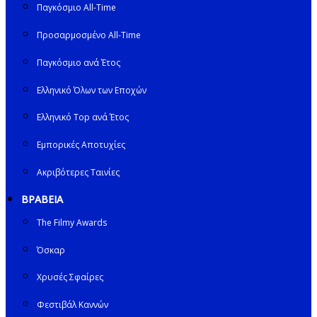
Παγκόσμιο All-Time
Προσαρμοσμένο All-Time
Παγκόσμιο ανά Έτος
Ελληνικό Όλων των Εποχών
Ελληνικό Top ανά Έτος
Εμπορικές Αποτυχίες
Ακριβότερες Ταινίες
ΒΡΑΒΕΙΑ
The Filmy Awards
Όσκαρ
Χρυσές Σφαίρες
Φεστιβάλ Καννών