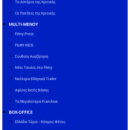
Τα Αστέρια της Κριτικής
Οι Πατάτες της Κριτικής
MULTI-ΜΕΝΟΥ
Filmy-Press
FILMY KIDS!
Σύνθετη Αναζήτηση
Νέες Ταινίες στο Filmy
Νεότερα Ελληνικά Trailer
Αφίσες Εκτός Βάσης
Τα Μεγαλύτερα Franchise
BOX-OFFICE
Ελλάδα Τώρα – Κόσμος Φέτος