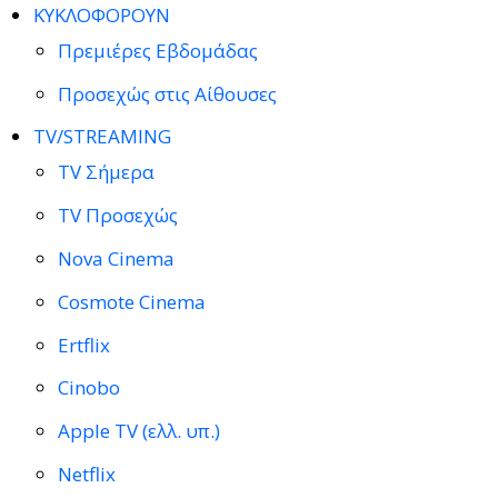
ΚΥΚΛΟΦΟΡΟΥΝ
Πρεμιέρες Εβδομάδας
Προσεχώς στις Αίθουσες
TV/STREAMING
TV Σήμερα
TV Προσεχώς
Nova Cinema
Cosmote Cinema
Ertflix
Cinobo
Apple TV (ελλ. υπ.)
Netflix