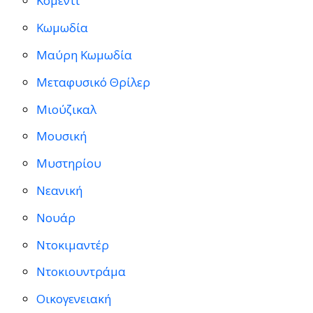
Κομεντί
Κωμωδία
Μαύρη Κωμωδία
Μεταφυσικό Θρίλερ
Μιούζικαλ
Μουσική
Μυστηρίου
Νεανική
Νουάρ
Ντοκιμαντέρ
Ντοκιουντράμα
Οικογενειακή