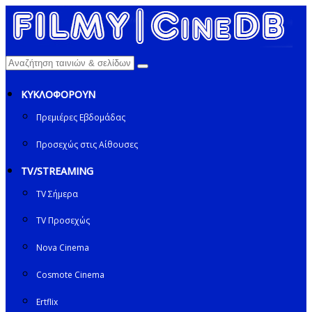
ΚΥΚΛΟΦΟΡΟΥΝ
Πρεμιέρες Εβδομάδας
Προσεχώς στις Αίθουσες
TV/STREAMING
TV Σήμερα
TV Προσεχώς
Nova Cinema
Cosmote Cinema
Ertflix