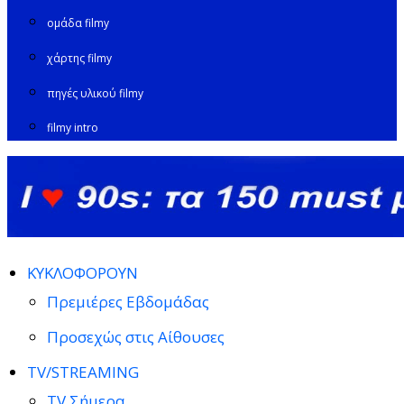
ομάδα filmy
χάρτης filmy
πηγές υλικού filmy
filmy intro
ΚΥΚΛΟΦΟΡΟΥΝ
Πρεμιέρες Εβδομάδας
Προσεχώς στις Αίθουσες
TV/STREAMING
TV Σήμερα