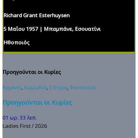
Richard Grant Esterhuysen
5 Μαΐου 1957 | Μπαμπάνε, Εσουατίνι
Ηθοποιός
Προηγούνται οι Κυρίες
Κομεντί
,
Κωμωδία
,
Σάτιρα
,
Φαντασίας
Προηγούνται οι Κυρίες
01 ωρ. 33 λεπ.
Ladies First
/ 2026