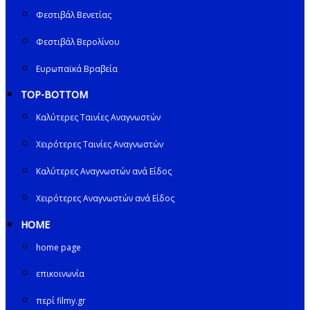
Φεστιβάλ Βενετίας
Φεστιβάλ Βερολίνου
Ευρωπαϊκά Βραβεία
TOP-BOTTOM
Καλύτερες Ταινίες Αναγνωστών
Χειρότερες Ταινίες Αναγνωστών
Καλύτερες Αναγνωστών ανά Είδος
Χειρότερες Αναγνωστών ανά Είδος
HOME
home page
επικοινωνία
περί filmy.gr