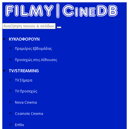
ΚΥΚΛΟΦΟΡΟΥΝ
Πρεμιέρες Εβδομάδας
Προσεχώς στις Αίθουσες
TV/STREAMING
TV Σήμερα
TV Προσεχώς
Nova Cinema
Cosmote Cinema
Ertflix