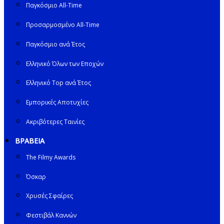
Παγκόσμιο All-Time
Προσαρμοσμένο All-Time
Παγκόσμιο ανά Έτος
Ελληνικό Όλων των Εποχών
Ελληνικό Top ανά Έτος
Εμπορικές Αποτυχίες
Ακριβότερες Ταινίες
ΒΡΑΒΕΙΑ
The Filmy Awards
Όσκαρ
Χρυσές Σφαίρες
Φεστιβάλ Καννών