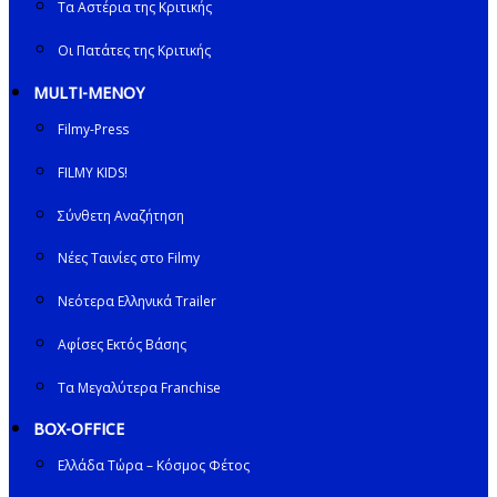
Τα Αστέρια της Κριτικής
Οι Πατάτες της Κριτικής
MULTI-ΜΕΝΟΥ
Filmy-Press
FILMY KIDS!
Σύνθετη Αναζήτηση
Νέες Ταινίες στο Filmy
Νεότερα Ελληνικά Trailer
Αφίσες Εκτός Βάσης
Τα Μεγαλύτερα Franchise
BOX-OFFICE
Ελλάδα Τώρα – Κόσμος Φέτος