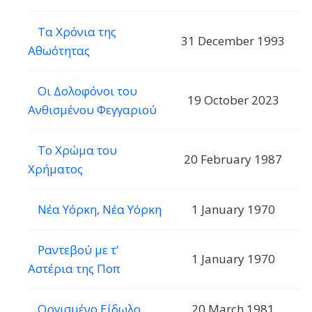
Τα Χρόνια της
31 December 1993
Αθωότητας
Οι Δολοφόνοι του
19 October 2023
Ανθισμένου Φεγγαριού
Το Χρώμα του
20 February 1987
Χρήματος
Νέα Υόρκη, Νέα Υόρκη
1 January 1970
Ραντεβού με τ’
1 January 1970
Αστέρια της Ποπ
Οργισμένο Είδωλο
20 March 1981