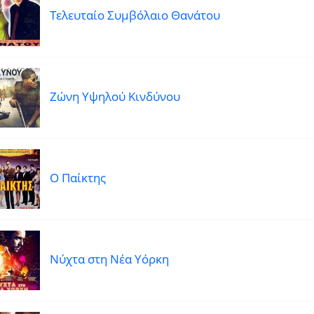
Τελευταίο Συμβόλαιο Θανάτου
Ζώνη Υψηλού Κινδύνου
Ο Παίκτης
Νύχτα στη Νέα Υόρκη