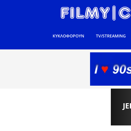
ΚΥΚΛΟΦΟΡΟΥΝ
TV/STREAMING
J