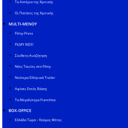
Τα Αστέρια της Κριτικής
Οι Πατάτες της Κριτικής
MULTI-ΜΕΝΟΥ
Filmy-Press
FILMY KIDS!
Σύνθετη Αναζήτηση
Νέες Ταινίες στο Filmy
Νεότερα Ελληνικά Trailer
Αφίσες Εκτός Βάσης
Τα Μεγαλύτερα Franchise
BOX-OFFICE
Ελλάδα Τώρα – Κόσμος Φέτος