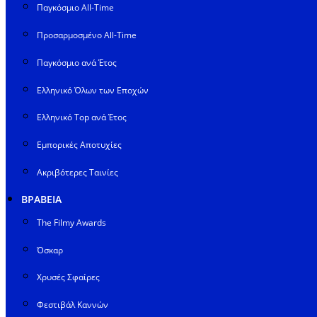
Παγκόσμιο All-Time
Προσαρμοσμένο All-Time
Παγκόσμιο ανά Έτος
Ελληνικό Όλων των Εποχών
Ελληνικό Top ανά Έτος
Εμπορικές Αποτυχίες
Ακριβότερες Ταινίες
ΒΡΑΒΕΙΑ
The Filmy Awards
Όσκαρ
Χρυσές Σφαίρες
Φεστιβάλ Καννών