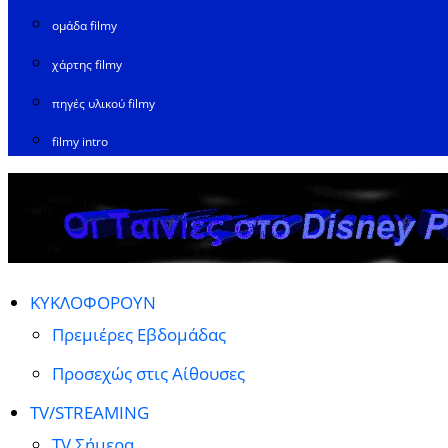
ομάδα filmy
χάρτης filmy
πηγές υλικού filmy
filmy intro
ΚΥΚΛΟΦΟΡΟΥΝ
Πρεμιέρες Εβδομάδας
Προσεχώς στις Αίθουσες
TV/STREAMING
TV Σήμερα