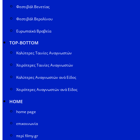
Φεστιβάλ Βενετίας
Φεστιβάλ Βερολίνου
Ευρωπαϊκά Βραβεία
TOP-BOTTOM
Καλύτερες Ταινίες Αναγνωστών
Χειρότερες Ταινίες Αναγνωστών
Καλύτερες Αναγνωστών ανά Είδος
Χειρότερες Αναγνωστών ανά Είδος
HOME
home page
επικοινωνία
περί filmy.gr