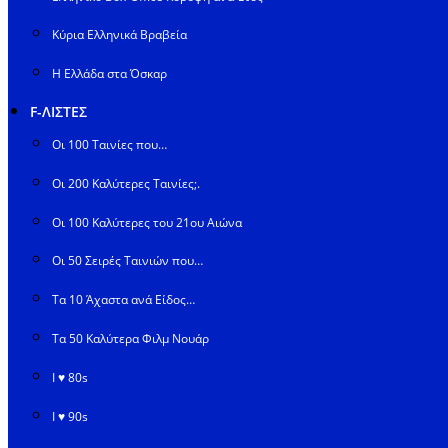
Κύρια Ελληνικά Βραβεία
Η Ελλάδα στα Όσκαρ
F-ΛΙΣΤΕΣ
Οι 100 Ταινίες που…
Οι 200 Καλύτερες Ταινίες;.
Οι 100 Καλύτερες του 21ου Αιώνα
Οι 50 Σειρές Ταινιών που…
Τα 10 Άχαστα ανά Είδος…
Τα 50 Καλύτερα Φιλμ Νουάρ
I ♥ 80s
I ♥ 90s