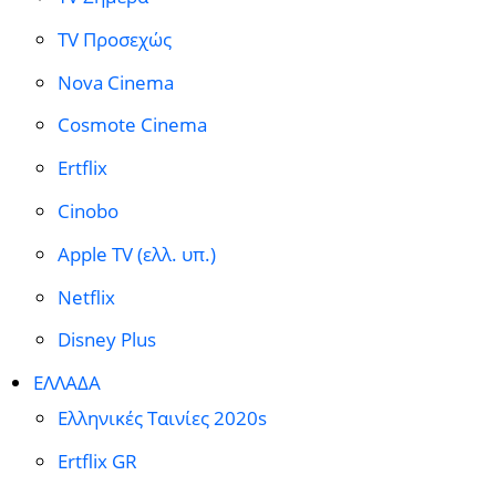
TV Προσεχώς
Nova Cinema
Cosmote Cinema
Ertflix
Cinobo
Apple TV (ελλ. υπ.)
Netflix
Disney Plus
ΕΛΛΑΔΑ
Ελληνικές Ταινίες 2020s
Ertflix GR