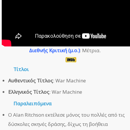
Διεθνής Κριτική (μ.ο.)
: Μέτρια.
Τίτλοι
Αυθεντικός Τίτλος
: War Machine
Ελληνικός Τίτλος
: War Machine
Παραλειπόμενα
Ο Alan Ritchson εκτέλεσε μόνος του πολλές από τις
δύσκολες σκηνές δράσης, δίχως τη βοήθεια