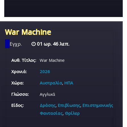
War Machine
Εγχρ.
01 ωρ. 46 λεπ.
Αυθ. Τίτλος:
War Machine
Χρονιά:
2026
Χώρα:
Αυστραλία
,
ΗΠΑ
Γλώσσα:
Αγγλικά
Είδος:
Δράσης
,
Επιβίωσης
,
Επιστημονικής
Φαντασίας
,
Θρίλερ