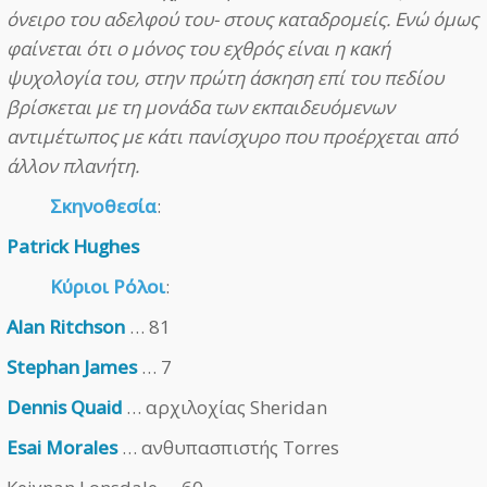
όνειρο του αδελφού του- στους καταδρομείς. Ενώ όμως
φαίνεται ότι ο μόνος του εχθρός είναι η κακή
ψυχολογία του, στην πρώτη άσκηση επί του πεδίου
βρίσκεται με τη μονάδα των εκπαιδευόμενων
αντιμέτωπος με κάτι πανίσχυρο που προέρχεται από
άλλον πλανήτη.
Σκηνοθεσία
:
Patrick Hughes
Κύριοι Ρόλοι
:
Alan Ritchson
… 81
Stephan James
… 7
Dennis Quaid
… αρχιλοχίας Sheridan
Esai Morales
… ανθυπασπιστής Torres