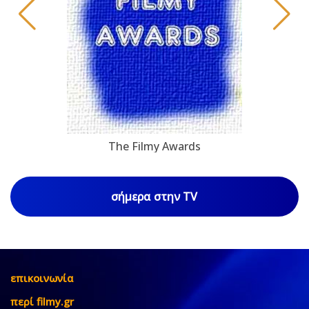
The Filmy Awards
σήμερα στην TV
επικοινωνία
περί filmy.gr