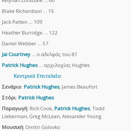
Keiynan Lonsdale … 60
Blake Richardson … 15
Jack Patten … 109
Heather Burridge … 122
Daniel Webber … 57
Jai Courtney
… ο αδελφός του 81
Patrick Hughes
… αρχιλοχίας Hughes
Κεντρικό Επιτελείο
:
Σενάριο
:
Patrick Hughes
, James Beaufort
Στόρι
:
Patrick Hughes
Παραγωγή
: Rich Cook,
Patrick Hughes
, Todd
Lieberman, Greg McLean, Alexander Young
Μουσική
: Dmitri Golovko