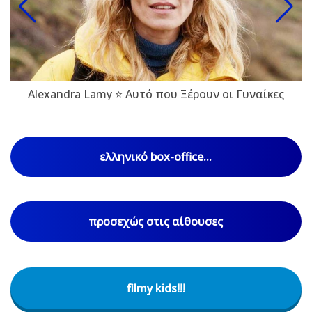
Alexandra Lamy ⭐ Αυτό που Ξέρουν οι Γυναίκες
ελληνικό box-office...
προσεχώς στις αίθουσες
filmy kids!!!