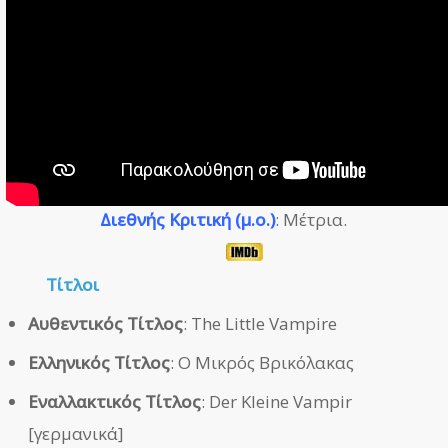
Διεθνής Κριτική (μ.ο.)
: Μέτρια.
Τίτλοι
Αυθεντικός Τίτλος
: The Little Vampire
Ελληνικός Τίτλος
: Ο Μικρός Βρικόλακας
Εναλλακτικός Τίτλος
: Der Kleine Vampir
[γερμανικά]