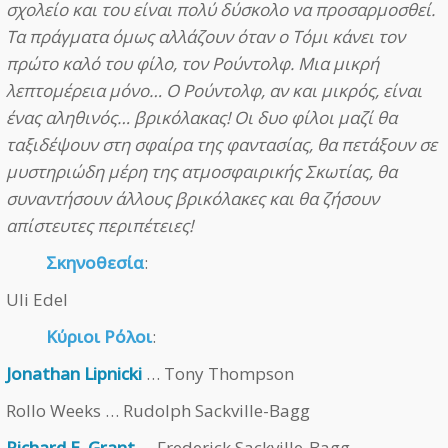
σχολείο και του είναι πολύ δύσκολο να προσαρμοσθεί.
Τα πράγματα όμως αλλάζουν όταν ο Τόμι κάνει τον
πρώτο καλό του φίλο, τον Ρούντολφ. Μια μικρή
λεπτομέρεια μόνο… Ο Ρούντολφ, αν και μικρός, είναι
ένας αληθινός… βρικόλακας! Οι δυο φίλοι μαζί θα
ταξιδέψουν στη σφαίρα της φαντασίας, θα πετάξουν σε
μυστηριώδη μέρη της ατμοσφαιρικής Σκωτίας, θα
συναντήσουν άλλους βρικόλακες και θα ζήσουν
απίστευτες περιπέτειες!
Σκηνοθεσία
:
Uli Edel
Κύριοι Ρόλοι
:
Jonathan Lipnicki
… Tony Thompson
Rollo Weeks … Rudolph Sackville-Bagg
Richard E. Grant
… Frederick Sackville-Bagg