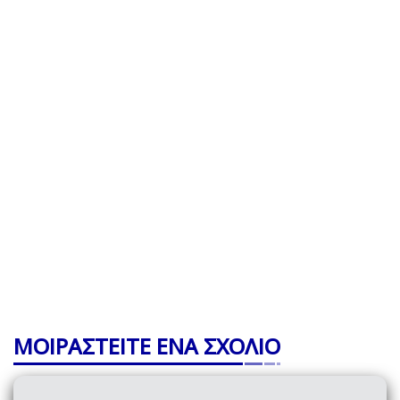
ΜΟΙΡΑΣΤΕΙΤΕ ΕΝΑ ΣΧΟΛΙΟ