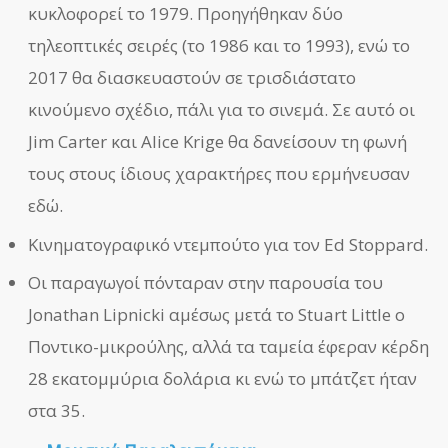
κυκλοφορεί το 1979. Προηγήθηκαν δύο
τηλεοπτικές σειρές (το 1986 και το 1993), ενώ το
2017 θα διασκευαστούν σε τρισδιάστατο
κινούμενο σχέδιο, πάλι για το σινεμά. Σε αυτό οι
Jim Carter και Alice Krige θα δανείσουν τη φωνή
τους στους ίδιους χαρακτήρες που ερμήνευσαν
εδώ.
Κινηματογραφικό ντεμπούτο για τον Ed Stoppard.
Οι παραγωγοί πόνταραν στην παρουσία του
Jonathan Lipnicki αμέσως μετά το Stuart Little ο
Ποντικο-μικρούλης, αλλά τα ταμεία έφεραν κέρδη
28 εκατομμύρια δολάρια κι ενώ το μπάτζετ ήταν
στα 35.