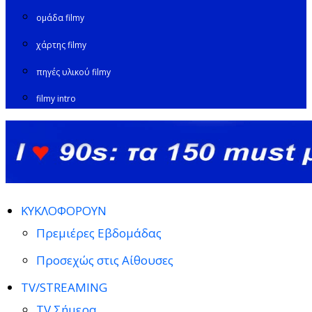
ομάδα filmy
χάρτης filmy
πηγές υλικού filmy
filmy intro
ΚΥΚΛΟΦΟΡΟΥΝ
Πρεμιέρες Εβδομάδας
Προσεχώς στις Αίθουσες
TV/STREAMING
TV Σήμερα