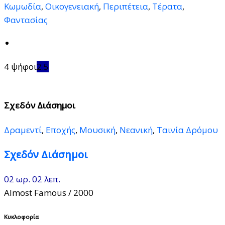
Κωμωδία
,
Οικογενειακή
,
Περιπέτεια
,
Τέρατα
,
Φαντασίας
4 ψήφοι
2.5
Σχεδόν Διάσημοι
Δραμεντί
,
Εποχής
,
Μουσική
,
Νεανική
,
Ταινία Δρόμου
Σχεδόν Διάσημοι
02 ωρ. 02 λεπ.
Almost Famous
/ 2000
Κυκλοφορία