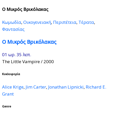
Ο Μικρός Βρικόλακας
Κωμωδία
,
Οικογενειακή
,
Περιπέτεια
,
Τέρατα
,
Φαντασίας
Ο Μικρός Βρικόλακας
01 ωρ. 35 λεπ.
The Little Vampire
/ 2000
Κυκλοφορία
Alice Krige
,
Jim Carter
,
Jonathan Lipnicki
,
Richard E.
Grant
Genre