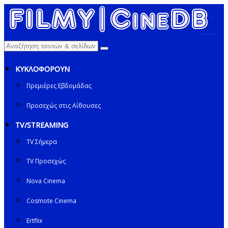
ΚΥΚΛΟΦΟΡΟΥΝ
Πρεμιέρες Εβδομάδας
Προσεχώς στις Αίθουσες
TV/STREAMING
TV Σήμερα
TV Προσεχώς
Nova Cinema
Cosmote Cinema
Ertflix