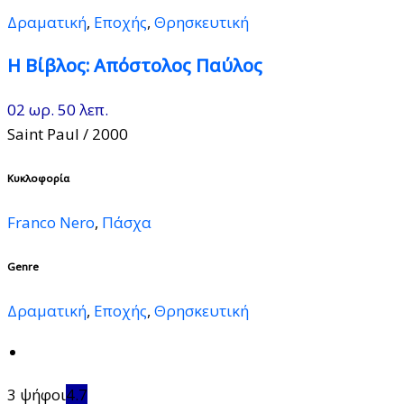
Δραματική
,
Εποχής
,
Θρησκευτική
Η Βίβλος: Απόστολος Παύλος
02 ωρ. 50 λεπ.
Saint Paul
/ 2000
Κυκλοφορία
Franco Nero
,
Πάσχα
Genre
Δραματική
,
Εποχής
,
Θρησκευτική
3 ψήφοι
4.7