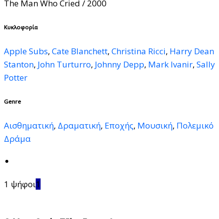
The Man Who Cried
/ 2000
Κυκλοφορία
Apple Subs
,
Cate Blanchett
,
Christina Ricci
,
Harry Dean
Stanton
,
John Turturro
,
Johnny Depp
,
Mark Ivanir
,
Sally
Potter
Genre
Αισθηματική
,
Δραματική
,
Εποχής
,
Μουσική
,
Πολεμικό
Δράμα
1 ψήφοι
1