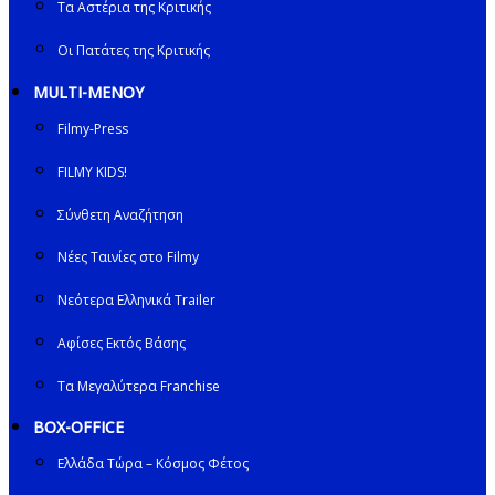
Τα Αστέρια της Κριτικής
Οι Πατάτες της Κριτικής
MULTI-ΜΕΝΟΥ
Filmy-Press
FILMY KIDS!
Σύνθετη Αναζήτηση
Νέες Ταινίες στο Filmy
Νεότερα Ελληνικά Trailer
Αφίσες Εκτός Βάσης
Τα Μεγαλύτερα Franchise
BOX-OFFICE
Ελλάδα Τώρα – Κόσμος Φέτος