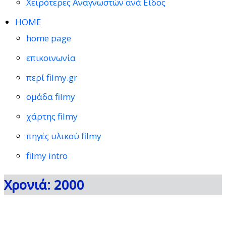
Χειρότερες Αναγνωστών ανά Είδος
HOME
home page
επικοινωνία
περί filmy.gr
ομάδα filmy
χάρτης filmy
πηγές υλικού filmy
filmy intro
Χρονιά: 2000