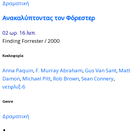
Δραματική
Ανακαλύπτοντας τον Φόρεστερ
02 ωρ. 16 λεπ.
Finding Forrester
/ 2000
Κυκλοφορία
Anna Paquin
,
F. Murray Abraham
,
Gus Van Sant
,
Matt
Damon
,
Michael Pitt
,
Rob Brown
,
Sean Connery
,
νετφλιξ-6
Genre
Δραματική