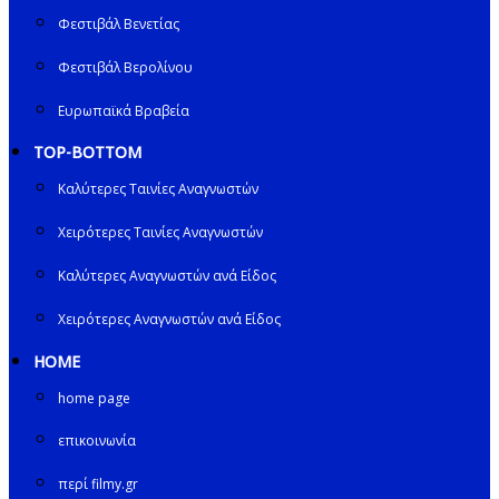
Φεστιβάλ Βενετίας
Φεστιβάλ Βερολίνου
Ευρωπαϊκά Βραβεία
TOP-BOTTOM
Καλύτερες Ταινίες Αναγνωστών
Χειρότερες Ταινίες Αναγνωστών
Καλύτερες Αναγνωστών ανά Είδος
Χειρότερες Αναγνωστών ανά Είδος
HOME
home page
επικοινωνία
περί filmy.gr