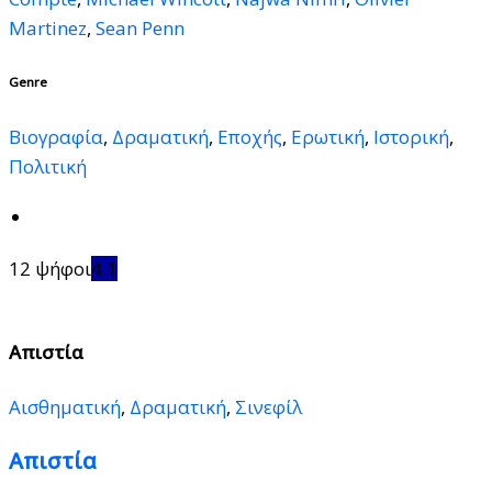
Martinez
,
Sean Penn
Genre
Βιογραφία
,
Δραματική
,
Εποχής
,
Ερωτική
,
Ιστορική
,
Πολιτική
12 ψήφοι
4.1
Απιστία
Αισθηματική
,
Δραματική
,
Σινεφίλ
Απιστία