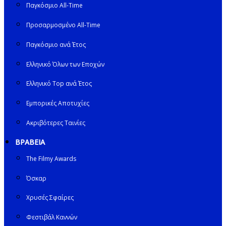
Παγκόσμιο All-Time
Προσαρμοσμένο All-Time
Παγκόσμιο ανά Έτος
Ελληνικό Όλων των Εποχών
Ελληνικό Top ανά Έτος
Εμπορικές Αποτυχίες
Ακριβότερες Ταινίες
ΒΡΑΒΕΙΑ
The Filmy Awards
Όσκαρ
Χρυσές Σφαίρες
Φεστιβάλ Καννών