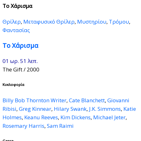
Το Χάρισμα
Θρίλερ
,
Μεταφυσικό Θρίλερ
,
Μυστηρίου
,
Τρόμου
,
Φαντασίας
Το Χάρισμα
01 ωρ. 51 λεπ.
The Gift
/ 2000
Κυκλοφορία
Billy Bob Thornton Writer
,
Cate Blanchett
,
Giovanni
Ribisi
,
Greg Kinnear
,
Hilary Swank
,
J.K. Simmons
,
Katie
Holmes
,
Keanu Reeves
,
Kim Dickens
,
Michael Jeter
,
Rosemary Harris
,
Sam Raimi
Genre