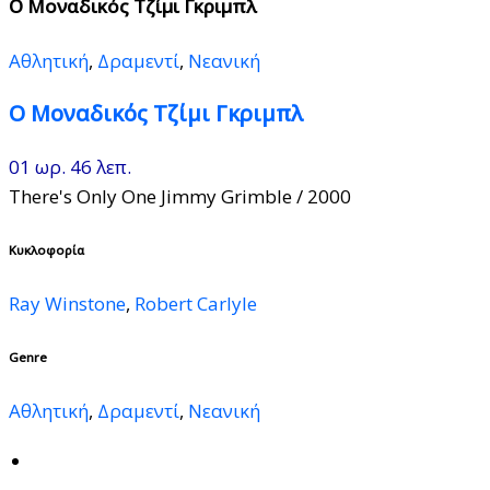
Ο Μοναδικός Τζίμι Γκριμπλ
Αθλητική
,
Δραμεντί
,
Νεανική
Ο Μοναδικός Τζίμι Γκριμπλ
01 ωρ. 46 λεπ.
There's Only One Jimmy Grimble
/ 2000
Κυκλοφορία
Ray Winstone
,
Robert Carlyle
Genre
Αθλητική
,
Δραμεντί
,
Νεανική