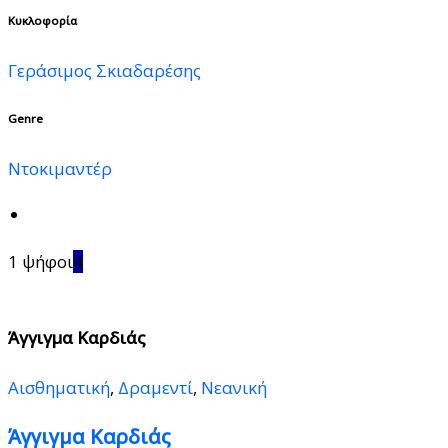
Κυκλοφορία
Γεράσιμος Σκιαδαρέσης
Genre
Ντοκιμαντέρ
1 ψήφοι
4
Άγγιγμα Καρδιάς
Αισθηματική
,
Δραμεντί
,
Νεανική
Άγγιγμα Καρδιάς