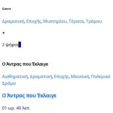
Genre
Δραματική
,
Εποχής
,
Μυστηρίου
,
Τέρατα
,
Τρόμου
2 ψήφοι
3
Ο Άντρας που Έκλαιγε
Αισθηματική
,
Δραματική
,
Εποχής
,
Μουσική
,
Πολεμικό
Δράμα
Ο Άντρας που Έκλαιγε
01 ωρ. 40 λεπ.