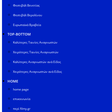
Φεστιβάλ Βενετίας
Φεστιβάλ Βερολίνου
Ευρωπαϊκά Βραβεία
TOP-BOTTOM
Καλύτερες Ταινίες Αναγνωστών
Χειρότερες Ταινίες Αναγνωστών
Καλύτερες Αναγνωστών ανά Είδος
Χειρότερες Αναγνωστών ανά Είδος
HOME
home page
επικοινωνία
περί filmy.gr