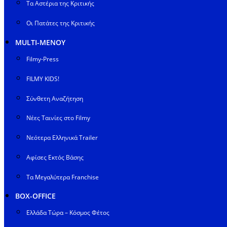
Τα Αστέρια της Κριτικής
Οι Πατάτες της Κριτικής
MULTI-ΜΕΝΟΥ
Filmy-Press
FILMY KIDS!
Σύνθετη Αναζήτηση
Νέες Ταινίες στο Filmy
Νεότερα Ελληνικά Trailer
Αφίσες Εκτός Βάσης
Τα Μεγαλύτερα Franchise
BOX-OFFICE
Ελλάδα Τώρα – Κόσμος Φέτος