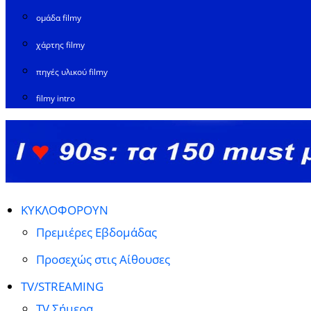
ομάδα filmy
χάρτης filmy
πηγές υλικού filmy
filmy intro
ΚΥΚΛΟΦΟΡΟΥΝ
Πρεμιέρες Εβδομάδας
Προσεχώς στις Αίθουσες
TV/STREAMING
TV Σήμερα