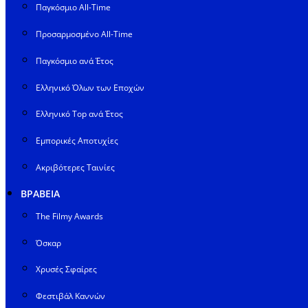
Παγκόσμιο All-Time
Προσαρμοσμένο All-Time
Παγκόσμιο ανά Έτος
Ελληνικό Όλων των Εποχών
Ελληνικό Top ανά Έτος
Εμπορικές Αποτυχίες
Ακριβότερες Ταινίες
ΒΡΑΒΕΙΑ
The Filmy Awards
Όσκαρ
Χρυσές Σφαίρες
Φεστιβάλ Καννών