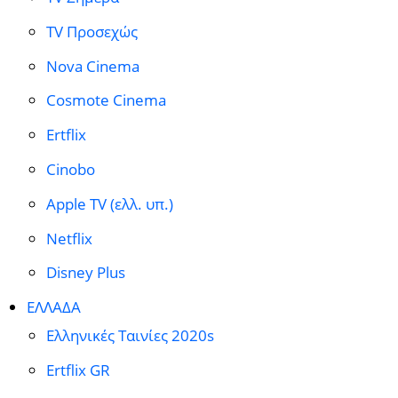
TV Προσεχώς
Nova Cinema
Cosmote Cinema
Ertflix
Cinobo
Apple TV (ελλ. υπ.)
Netflix
Disney Plus
ΕΛΛΑΔΑ
Ελληνικές Ταινίες 2020s
Ertflix GR