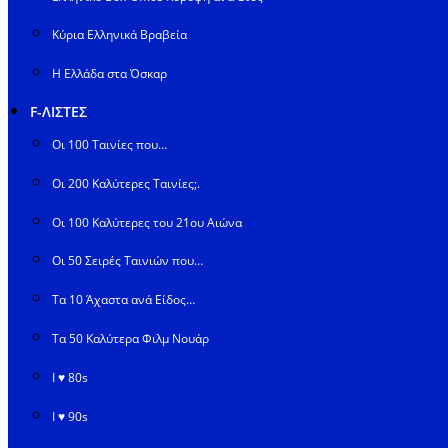
Κύρια Ελληνικά Βραβεία
Η Ελλάδα στα Όσκαρ
F-ΛΙΣΤΕΣ
Οι 100 Ταινίες που…
Οι 200 Καλύτερες Ταινίες;.
Οι 100 Καλύτερες του 21ου Αιώνα
Οι 50 Σειρές Ταινιών που…
Τα 10 Άχαστα ανά Είδος…
Τα 50 Καλύτερα Φιλμ Νουάρ
I ♥ 80s
I ♥ 90s