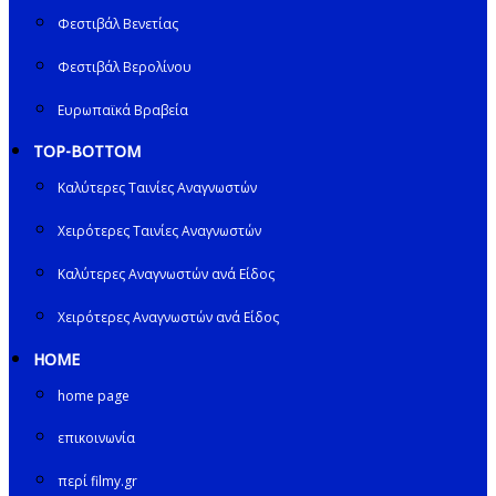
Φεστιβάλ Βενετίας
Φεστιβάλ Βερολίνου
Ευρωπαϊκά Βραβεία
TOP-BOTTOM
Καλύτερες Ταινίες Αναγνωστών
Χειρότερες Ταινίες Αναγνωστών
Καλύτερες Αναγνωστών ανά Είδος
Χειρότερες Αναγνωστών ανά Είδος
HOME
home page
επικοινωνία
περί filmy.gr