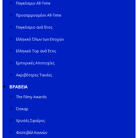
Παγκόσμιο All-Time
Προσαρμοσμένο All-Time
Παγκόσμιο ανά Έτος
Ελληνικό Όλων των Εποχών
Ελληνικό Top ανά Έτος
Εμπορικές Αποτυχίες
Ακριβότερες Ταινίες
ΒΡΑΒΕΙΑ
The Filmy Awards
Όσκαρ
Χρυσές Σφαίρες
Φεστιβάλ Καννών