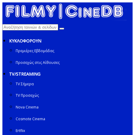
ΚΥΚΛΟΦΟΡΟΥΝ
Πρεμιέρες Εβδομάδας
Προσεχώς στις Αίθουσες
TV/STREAMING
TV Σήμερα
TV Προσεχώς
Nova Cinema
Cosmote Cinema
Ertflix