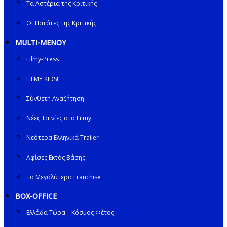
Τα Αστέρια της Κριτικής
Οι Πατάτες της Κριτικής
MULTI-ΜΕΝΟΥ
Filmy-Press
FILMY KIDS!
Σύνθετη Αναζήτηση
Νέες Ταινίες στο Filmy
Νεότερα Ελληνικά Trailer
Αφίσες Εκτός Βάσης
Τα Μεγαλύτερα Franchise
BOX-OFFICE
Ελλάδα Τώρα – Κόσμος Φέτος