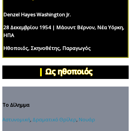
Denzel Hayes Washington Jr.
28 Δεκεμβρίου 1954 | Μάουντ Βέρνον, Νέα Υόρκη,
ΗΠΑ
Ηθοποιός, Σκηνοθέτης, Παραγωγός
|
Ως ηθοποιός
Το Δίλημμα
Αστυνομική
,
Δραματικό Θρίλερ
,
Νουάρ