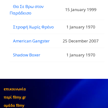
Θα Σε Βρω στον
15 January 1999
Παράδεισο
Στροφή Χωρίς Φρένο
1 January 1970
American Gangster
25 December 2007
Shadow Boxer
1 January 1970
επικοινωνία
περί filmy.gr
ομάδα filmy