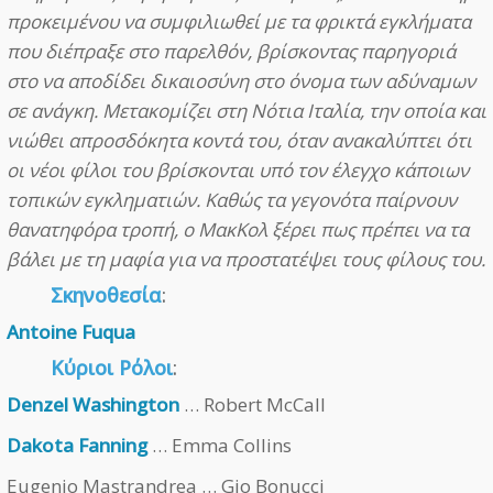
προκειμένου να συμφιλιωθεί με τα φρικτά εγκλήματα
που διέπραξε στο παρελθόν, βρίσκοντας παρηγοριά
στο να αποδίδει δικαιοσύνη στο όνομα των αδύναμων
σε ανάγκη. Μετακομίζει στη Νότια Ιταλία, την οποία και
νιώθει απροσδόκητα κοντά του, όταν ανακαλύπτει ότι
οι νέοι φίλοι του βρίσκονται υπό τον έλεγχο κάποιων
τοπικών εγκληματιών. Καθώς τα γεγονότα παίρνουν
θανατηφόρα τροπή, ο ΜακΚολ ξέρει πως πρέπει να τα
βάλει με τη μαφία για να προστατέψει τους φίλους του.
Σκηνοθεσία
:
Antoine Fuqua
Κύριοι Ρόλοι
:
Denzel Washington
… Robert McCall
Dakota Fanning
… Emma Collins
Eugenio Mastrandrea … Gio Bonucci