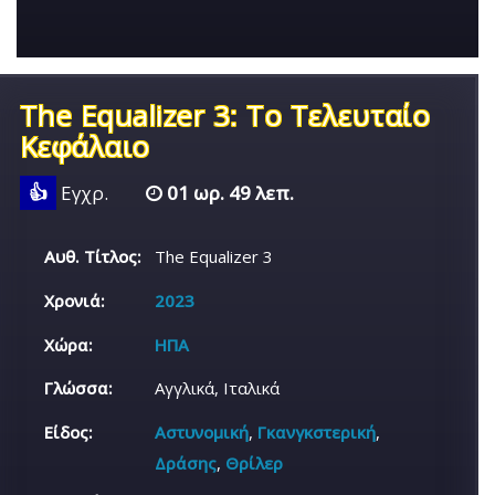
The Equalizer 3: Το Τελευταίο
Κεφάλαιο
👍
Εγχρ.
01 ωρ. 49 λεπ.
Αυθ. Τίτλος:
The Equalizer 3
Χρονιά:
2023
Χώρα:
ΗΠΑ
Γλώσσα:
Αγγλικά, Ιταλικά
Είδος:
Αστυνομική
,
Γκανγκστερική
,
Δράσης
,
Θρίλερ