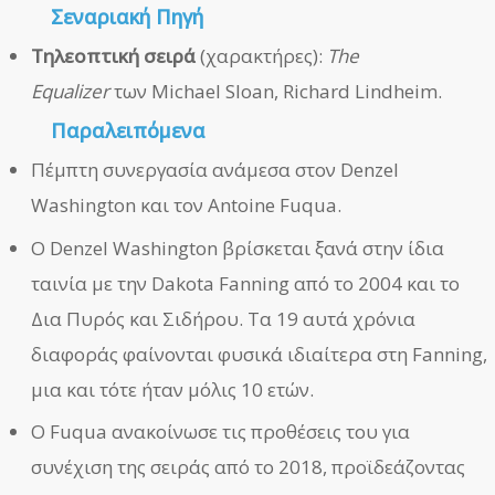
Σεναριακή Πηγή
Τηλεοπτική σειρά
(χαρακτήρες):
The
Equalizer
των Michael Sloan, Richard Lindheim.
Παραλειπόμενα
Πέμπτη συνεργασία ανάμεσα στον Denzel
Washington και τον Antoine Fuqua.
Ο Denzel Washington βρίσκεται ξανά στην ίδια
ταινία με την Dakota Fanning από το 2004 και το
Δια Πυρός και Σιδήρου. Τα 19 αυτά χρόνια
διαφοράς φαίνονται φυσικά ιδιαίτερα στη Fanning,
μια και τότε ήταν μόλις 10 ετών.
Ο Fuqua ανακοίνωσε τις προθέσεις του για
συνέχιση της σειράς από το 2018, προϊδεάζοντας