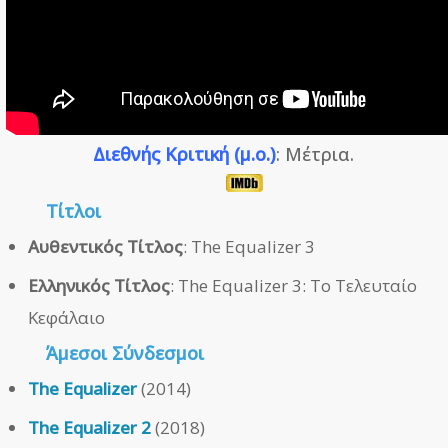
Διεθνής Κριτική (μ.ο.)
: Μέτρια.
Τίτλοι
Αυθεντικός Τίτλος
: The Equalizer 3
Ελληνικός Τίτλος
: The Equalizer 3: Το Τελευταίο
Κεφάλαιο
Άμεσοι
Σύνδεσμοι
The Equalizer
(2014)
The Equalizer 2
(2018)