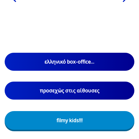
ελληνικό box-office...
προσεχώς στις αίθουσες
filmy kids!!!