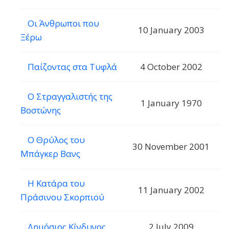
Οι Άνθρωποι που
10 January 2003
Ξέρω
Παίζοντας στα Τυφλά
4 October 2002
Ο Στραγγαλιστής της
1 January 1970
Βοστώνης
Ο Θρύλος του
30 November 2001
Μπάγκερ Βανς
Η Κατάρα του
11 January 2002
Πράσινου Σκορπιού
Δημόσιος Κίνδυνος
2 July 2009