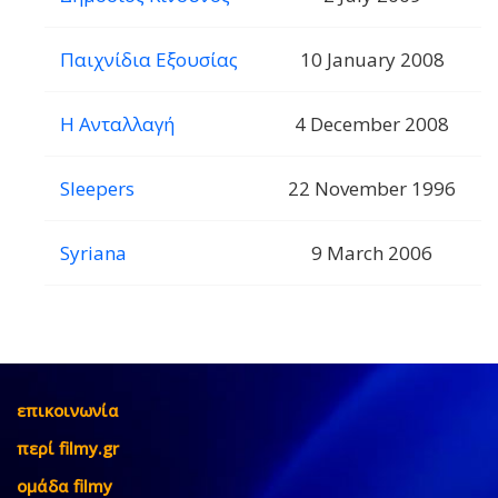
Παιχνίδια Εξουσίας
10 January 2008
Η Ανταλλαγή
4 December 2008
Sleepers
22 November 1996
Syriana
9 March 2006
επικοινωνία
περί filmy.gr
ομάδα filmy