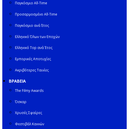
Παγκόσμιο All-Time
Προσαρμοσμένο All-Time
Παγκόσμιο ανά Έτος
Ελληνικό Όλων των Εποχών
Ελληνικό Top ανά Έτος
Εμπορικές Αποτυχίες
Ακριβότερες Ταινίες
ΒΡΑΒΕΙΑ
The Filmy Awards
Όσκαρ
Χρυσές Σφαίρες
Φεστιβάλ Καννών