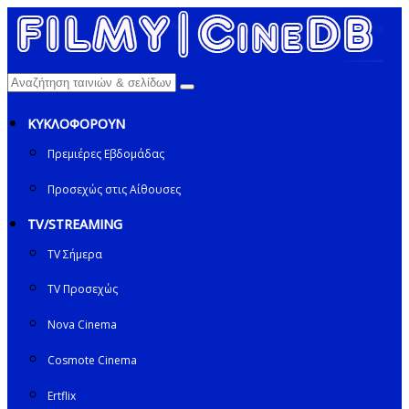
ΚΥΚΛΟΦΟΡΟΥΝ
Πρεμιέρες Εβδομάδας
Προσεχώς στις Αίθουσες
TV/STREAMING
TV Σήμερα
TV Προσεχώς
Nova Cinema
Cosmote Cinema
Ertflix