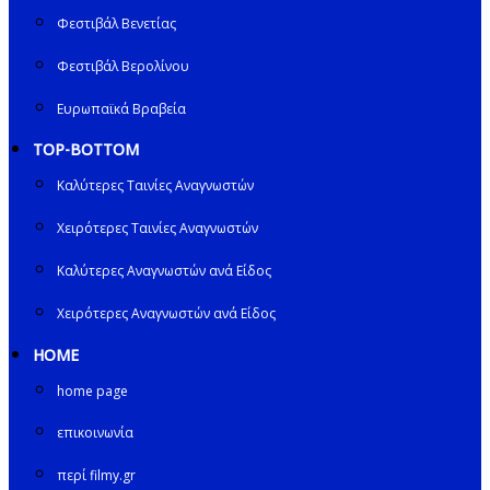
Φεστιβάλ Βενετίας
Φεστιβάλ Βερολίνου
Ευρωπαϊκά Βραβεία
TOP-BOTTOM
Καλύτερες Ταινίες Αναγνωστών
Χειρότερες Ταινίες Αναγνωστών
Καλύτερες Αναγνωστών ανά Είδος
Χειρότερες Αναγνωστών ανά Είδος
HOME
home page
επικοινωνία
περί filmy.gr