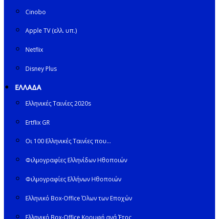
Cinobo
Apple TV (ελλ. υπ.)
Netflix
Disney Plus
ΕΛΛΑΔΑ
Ελληνικές Ταινίες 2020s
Ertflix GR
Οι 100 Ελληνικές Ταινίες που…
Φιλμογραφίες Ελληνίδων Ηθοποιών
Φιλμογραφίες Ελλήνων Ηθοποιών
Ελληνικό Box-Office Όλων των Εποχών
Ελληνικό Box-Office Κορυφή ανά Έτος