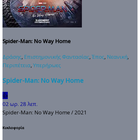
Spider-Man: No Way Home
Δράσης
,
Επιστημονικής Φαντασίας
,
Έπος
,
Νεανική
,
Περιπέτεια
,
Υπερήρωες
Spider-Man: No Way Home
👍
02 ωρ. 28 λεπ.
Spider-Man: No Way Home
/ 2021
Κυκλοφορία