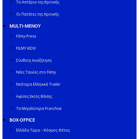
Τα Αστέρια της Κριτικής
Οι Πατάτες της Κριτικής
MULTI-ΜΕΝΟΥ
Filmy-Press
FILMY KIDS!
Σύνθετη Αναζήτηση
Νέες Ταινίες στο Filmy
Νεότερα Ελληνικά Trailer
Αφίσες Εκτός Βάσης
Τα Μεγαλύτερα Franchise
BOX-OFFICE
Ελλάδα Τώρα – Κόσμος Φέτος