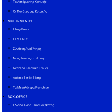
Τα Αστέρια της Κριτικής
Οι Πατάτες της Κριτικής
MULTI-ΜΕΝΟΥ
Filmy-Press
FILMY KIDS!
Σύνθετη Αναζήτηση
Νέες Ταινίες στο Filmy
Νεότερα Ελληνικά Trailer
Αφίσες Εκτός Βάσης
Τα Μεγαλύτερα Franchise
BOX-OFFICE
Ελλάδα Τώρα – Κόσμος Φέτος