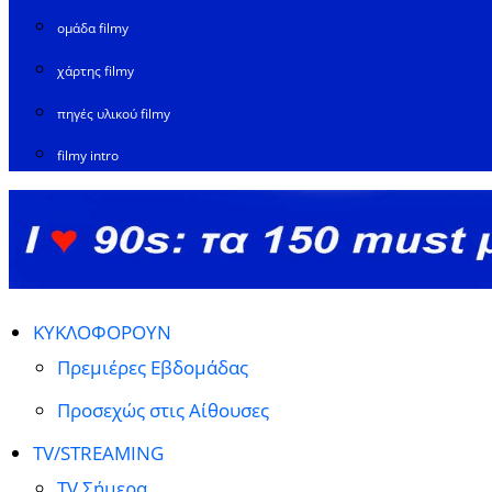
ομάδα filmy
χάρτης filmy
πηγές υλικού filmy
filmy intro
ΚΥΚΛΟΦΟΡΟΥΝ
Πρεμιέρες Εβδομάδας
Προσεχώς στις Αίθουσες
TV/STREAMING
TV Σήμερα