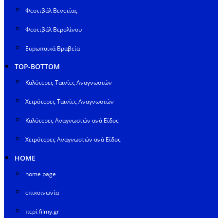
Φεστιβάλ Βενετίας
Φεστιβάλ Βερολίνου
Ευρωπαϊκά Βραβεία
TOP-BOTTOM
Καλύτερες Ταινίες Αναγνωστών
Χειρότερες Ταινίες Αναγνωστών
Καλύτερες Αναγνωστών ανά Είδος
Χειρότερες Αναγνωστών ανά Είδος
HOME
home page
επικοινωνία
περί filmy.gr