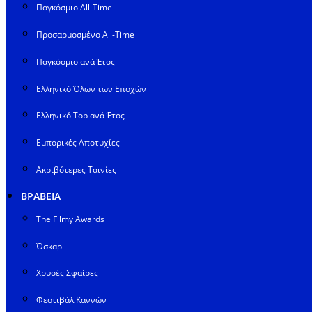
Παγκόσμιο All-Time
Προσαρμοσμένο All-Time
Παγκόσμιο ανά Έτος
Ελληνικό Όλων των Εποχών
Ελληνικό Top ανά Έτος
Εμπορικές Αποτυχίες
Ακριβότερες Ταινίες
ΒΡΑΒΕΙΑ
The Filmy Awards
Όσκαρ
Χρυσές Σφαίρες
Φεστιβάλ Καννών