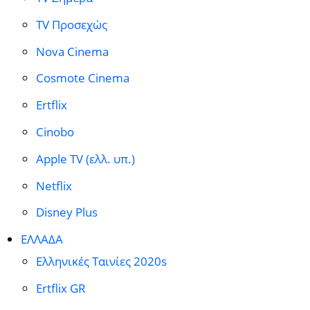
TV Προσεχώς
Nova Cinema
Cosmote Cinema
Ertflix
Cinobo
Apple TV (ελλ. υπ.)
Netflix
Disney Plus
ΕΛΛΑΔΑ
Ελληνικές Ταινίες 2020s
Ertflix GR