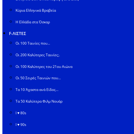
Κύρια Ελληνικά Βραβεία
Η Ελλάδα στα Όσκαρ
F-ΛΙΣΤΕΣ
Οι 100 Ταινίες που…
Οι 200 Καλύτερες Ταινίες;.
Οι 100 Καλύτερες του 21ου Αιώνα
Οι 50 Σειρές Ταινιών που…
Τα 10 Άχαστα ανά Είδος…
Τα 50 Καλύτερα Φιλμ Νουάρ
I ♥ 80s
I ♥ 90s