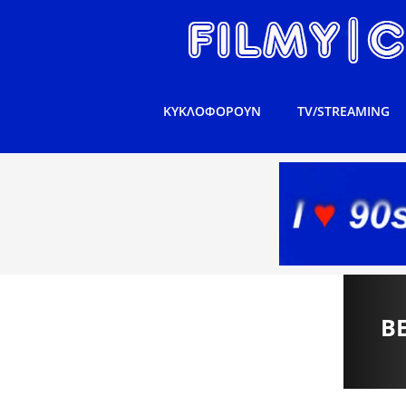
ΚΥΚΛΟΦΟΡΟΥΝ
TV/STREAMING
B