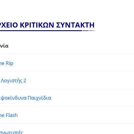
ΡΧΕΙΟ ΚΡΙΤΙΚΩΝ ΣΥΝΤΑΚΤΗ
νία
he Rip
 Λογιστής 2
ιψοκίνδυνα Παιχνίδια
he Flash
πνωτιστές