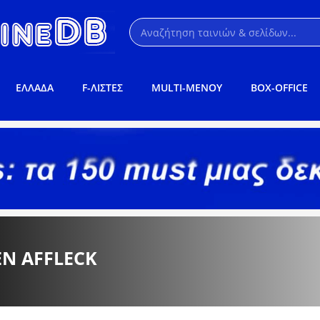
ΕΛΛΑΔΑ
F-ΛΙΣΤΕΣ
MULTI-ΜΕΝΟΥ
BOX-OFFICE
EN AFFLECK