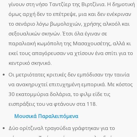
γίνουν στη νήσο Ταντζίερ της Βιρτζίνια. Η δημοτική
όμως αρχή δεν το επέτρεψε, μια και δεν ενέκριναν
το σενάριο λόγω βωμολοχιών, χρήσης αλκοόλ και
σεξουαλικών σκηνών. Έτσι όλα έγιναν σε
παραλιακή κωμόπολη της Μασαχουσέτης, αλλά κι
εκεί τους απαγόρευσαν να χτίσουν ένα σπίτι για το
κεντρικό σκηνικό.
Οι μετριότατες κριτικές δεν εμπόδισαν την ταινία
να ανακηρυχτεί επιτυχημένη εμπορικά. Με κόστος
30 εκατομμύρια δολάρια, το φιλμ είδε τις
εισπράξεις του να φτάνουν στα 118.
Μουσικά Παραλε
ιπόμενα
Δύο ορίτζιναλ τραγούδια γράφτηκαν για το