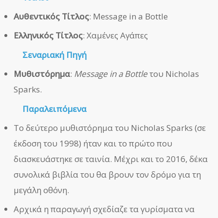
Αυθεντικός Τίτλος
: Message in a Bottle
Ελληνικός Τίτλος
: Χαμένες Αγάπες
Σεναριακή Πηγή
Μυθιστόρημα
:
Message in a Bottle
του Nicholas
Sparks.
Παραλειπόμενα
Το δεύτερο μυθιστόρημα του Nicholas Sparks (σε
έκδοση του 1998) ήταν και το πρώτο που
διασκευάστηκε σε ταινία. Μέχρι και το 2016, δέκα
συνολικά βιβλία του θα βρουν τον δρόμο για τη
μεγάλη οθόνη.
Αρχικά η παραγωγή σχεδίαζε τα γυρίσματα να