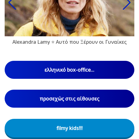
Alexandra Lamy ⭐ Αυτό που Ξέρουν οι Γυναίκες
ελληνικό box-office...
προσεχώς στις αίθουσες
filmy kids!!!