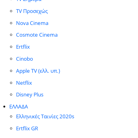
TV Προσεχώς
Nova Cinema
Cosmote Cinema
Ertflix
Cinobo
Apple TV (ελλ. υπ.)
Netflix
Disney Plus
ΕΛΛΑΔΑ
Ελληνικές Ταινίες 2020s
Ertflix GR