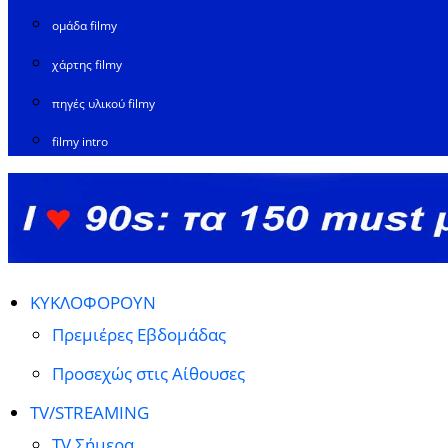
ομάδα filmy
χάρτης filmy
πηγές υλικού filmy
filmy intro
ΚΥΚΛΟΦΟΡΟΥΝ
Πρεμιέρες Εβδομάδας
Προσεχώς στις Αίθουσες
TV/STREAMING
TV Σήμερα