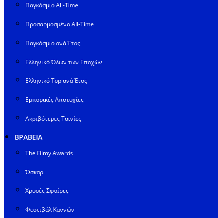
Παγκόσμιο All-Time
Προσαρμοσμένο All-Time
Παγκόσμιο ανά Έτος
Ελληνικό Όλων των Εποχών
Ελληνικό Top ανά Έτος
Εμπορικές Αποτυχίες
Ακριβότερες Ταινίες
ΒΡΑΒΕΙΑ
The Filmy Awards
Όσκαρ
Χρυσές Σφαίρες
Φεστιβάλ Καννών