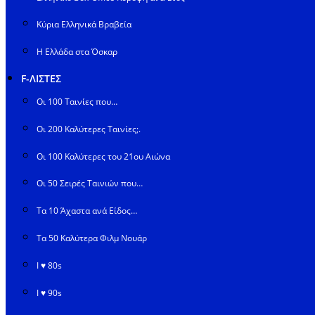
Κύρια Ελληνικά Βραβεία
Η Ελλάδα στα Όσκαρ
F-ΛΙΣΤΕΣ
Οι 100 Ταινίες που…
Οι 200 Καλύτερες Ταινίες;.
Οι 100 Καλύτερες του 21ου Αιώνα
Οι 50 Σειρές Ταινιών που…
Τα 10 Άχαστα ανά Είδος…
Τα 50 Καλύτερα Φιλμ Νουάρ
I ♥ 80s
I ♥ 90s