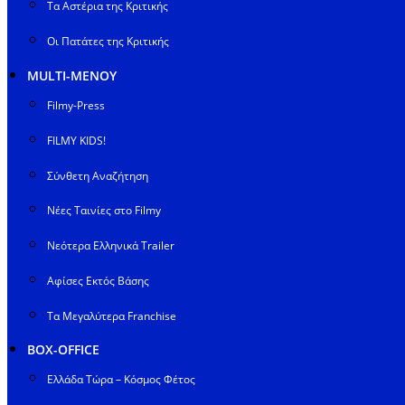
Τα Αστέρια της Κριτικής
Οι Πατάτες της Κριτικής
MULTI-ΜΕΝΟΥ
Filmy-Press
FILMY KIDS!
Σύνθετη Αναζήτηση
Νέες Ταινίες στο Filmy
Νεότερα Ελληνικά Trailer
Αφίσες Εκτός Βάσης
Τα Μεγαλύτερα Franchise
BOX-OFFICE
Ελλάδα Τώρα – Κόσμος Φέτος