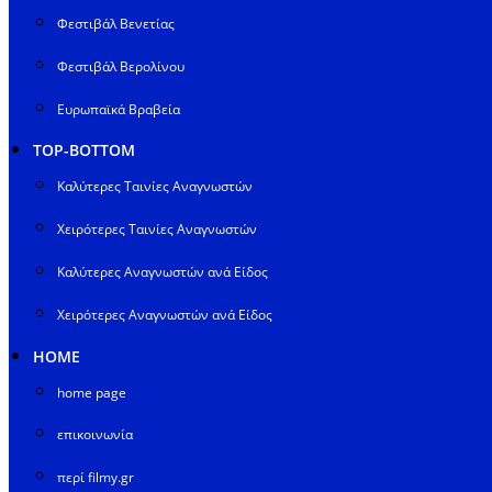
Φεστιβάλ Βενετίας
Φεστιβάλ Βερολίνου
Ευρωπαϊκά Βραβεία
TOP-BOTTOM
Καλύτερες Ταινίες Αναγνωστών
Χειρότερες Ταινίες Αναγνωστών
Καλύτερες Αναγνωστών ανά Είδος
Χειρότερες Αναγνωστών ανά Είδος
HOME
home page
επικοινωνία
περί filmy.gr