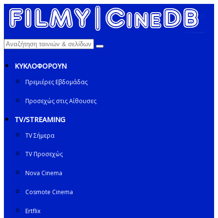
ΚΥΚΛΟΦΟΡΟΥΝ
Πρεμιέρες Εβδομάδας
Προσεχώς στις Αίθουσες
TV/STREAMING
TV Σήμερα
TV Προσεχώς
Nova Cinema
Cosmote Cinema
Ertflix