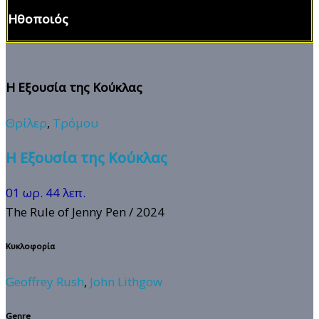
Ηθοποιός
Η Εξουσία της Κούκλας
Θρίλερ
,
Τρόμου
Η Εξουσία της Κούκλας
01 ωρ. 44 λεπ.
The Rule of Jenny Pen
/ 2024
Κυκλοφορία
Geoffrey Rush
,
John Lithgow
Genre