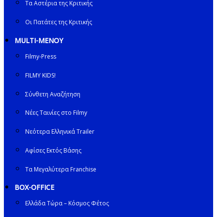
Τα Αστέρια της Κριτικής
Οι Πατάτες της Κριτικής
MULTI-ΜΕΝΟΥ
Filmy-Press
FILMY KIDS!
Σύνθετη Αναζήτηση
Νέες Ταινίες στο Filmy
Νεότερα Ελληνικά Trailer
Αφίσες Εκτός Βάσης
Τα Μεγαλύτερα Franchise
BOX-OFFICE
Ελλάδα Τώρα – Κόσμος Φέτος