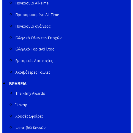
Παγκόσμιο All-Time
Προσαρμοσμένο All-Time
Παγκόσμιο ανά Έτος
Ελληνικό Όλων των Εποχών
Ελληνικό Top ανά Έτος
Εμπορικές Αποτυχίες
Ακριβότερες Ταινίες
ΒΡΑΒΕΙΑ
The Filmy Awards
Όσκαρ
Χρυσές Σφαίρες
Φεστιβάλ Καννών