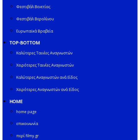
Φεστιβάλ Βενετίας
Φεστιβάλ Βερολίνου
Ευρωπαϊκά Βραβεία
TOP-BOTTOM
Καλύτερες Ταινίες Αναγνωστών
Χειρότερες Ταινίες Αναγνωστών
Καλύτερες Αναγνωστών ανά Είδος
Χειρότερες Αναγνωστών ανά Είδος
HOME
home page
επικοινωνία
περί filmy.gr