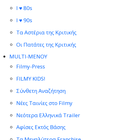
I ♥ 80s
I ♥ 90s
Τα Αστέρια της Κριτικής
Οι Πατάτες της Κριτικής
MULTI-ΜΕΝΟΥ
Filmy-Press
FILMY KIDS!
Σύνθετη Αναζήτηση
Νέες Ταινίες στο Filmy
Νεότερα Ελληνικά Trailer
Αφίσες Εκτός Βάσης
Τα Μεγαλύτερα Franchise