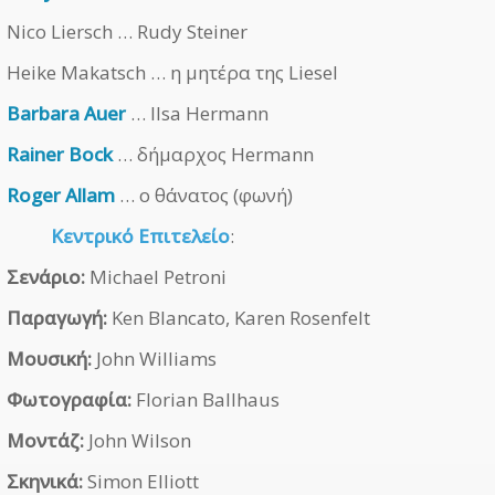
Nico Liersch … Rudy Steiner
Heike Makatsch … η μητέρα της Liesel
Barbara Auer
… Ilsa Hermann
Rainer Bock
… δήμαρχος Hermann
Roger Allam
… ο θάνατος (φωνή)
Κεντρικό Επιτελείο
:
Σενάριο:
Michael Petroni
Παραγωγή:
Ken Blancato, Karen Rosenfelt
Μουσική:
John Williams
Φωτογραφία:
Florian Ballhaus
Μοντάζ:
John Wilson
Σκηνικά:
Simon Elliott