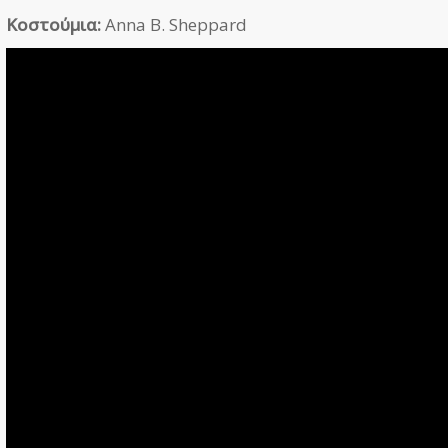
Κοστούμια:
Anna B. Sheppard