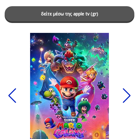
δείτε μέσω της apple tv (gr)