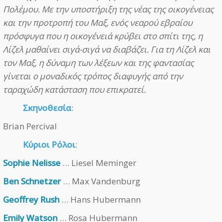
Πολέμου. Με την υποστήριξη της νέας της οικογένειας
και την προτροπή του Μαξ, ενός νεαρού εβραίου
πρόσφυγα που η οικογένειά κρύβει στο σπίτι της, η
Λίζελ μαθαίνει σιγά-σιγά να διαβάζει. Για τη Λίζελ και
τον Μαξ, η δύναμη των λέξεων και της φαντασίας
γίνεται ο μοναδικός τρόπος διαφυγής από την
ταραχώδη κατάσταση που επικρατεί.
Σκηνοθεσία
:
Brian Percival
Κύριοι Ρόλοι
:
Sophie Nelisse
… Liesel Meminger
Ben Schnetzer
… Max Vandenburg
Geoffrey Rush
… Hans Hubermann
Emily Watson
… Rosa Hubermann