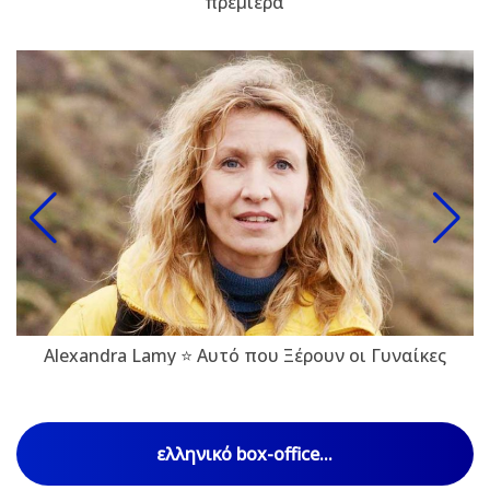
πρεμιέρα
Alexandra Lamy ⭐ Αυτό που Ξέρουν οι Γυναίκες
ελληνικό box-office...