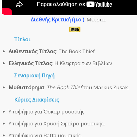
Διεθνής Κριτική (μ.ο.)
: Μέτρια.
Τίτλοι
Αυθεντικός Τίτλος
: The Book Thief
Ελληνικός Τίτλος
: Η Κλέφτρα των Βιβλίων
Σεναριακή Πηγή
Μυθιστόρημα
:
The Book Thief
του Markus Zusak.
Κύριες Διακρίσεις
Υποψήφιο για Όσκαρ μουσικής.
Υποψήφιο για Χρυσή Σφαίρα μουσικής.
Υποψήφιο για Bafta μουσικής.