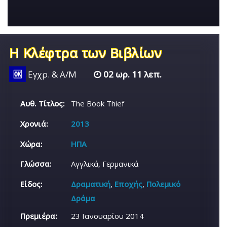
Η Κλέφτρα των Βιβλίων
🆗
Εγχρ. & Α/Μ
02 ωρ. 11 λεπ.
Αυθ. Τίτλος:
The Book Thief
Χρονιά:
2013
Χώρα:
ΗΠΑ
Γλώσσα:
Αγγλικά, Γερμανικά
Είδος:
Δραματική
,
Εποχής
,
Πολεμικό
Δράμα
Πρεμιέρα:
23 Ιανουαρίου 2014