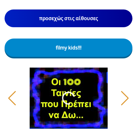
προσεχώς στις αίθουσες
filmy kids!!!