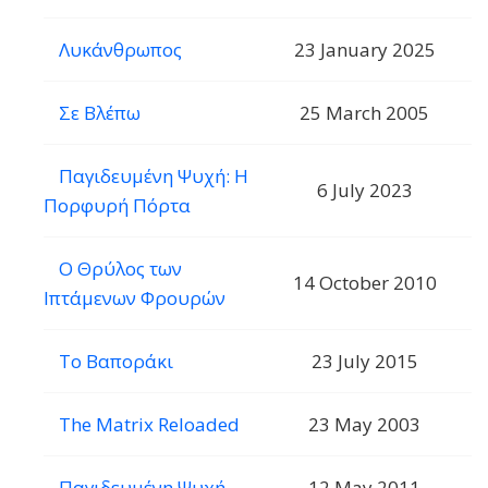
Λυκάνθρωπος
23 January 2025
Σε Βλέπω
25 March 2005
Παγιδευμένη Ψυχή: Η
6 July 2023
Πορφυρή Πόρτα
Ο Θρύλος των
14 October 2010
Ιπτάμενων Φρουρών
Το Βαποράκι
23 July 2015
The Matrix Reloaded
23 May 2003
Παγιδευμένη Ψυχή
12 May 2011