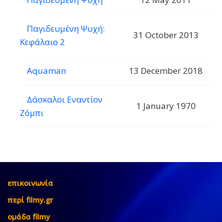
Παγιδευμένη Ψυχή:
31 October 2013
Κεφάλαιο 2
Aquaman
13 December 2018
Δάσκαλοι Εναντίον
1 January 1970
Ζόμπι
επικοινωνία
περί filmy.gr
ομάδα filmy