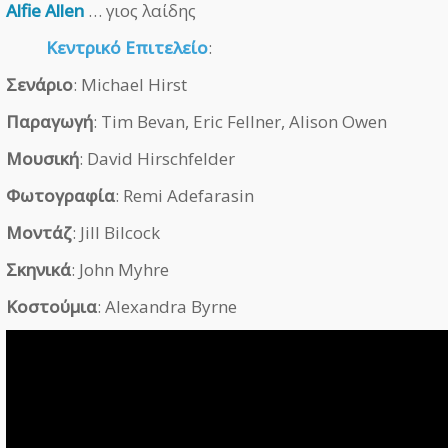
Alfie Allen
… γιος λαίδης
Κεντρικό Επιτελείο
:
Σενάριο
: Michael Hirst
Παραγωγή
: Tim Bevan, Eric Fellner, Alison Owen
Μουσική
: David Hirschfelder
Φωτογραφία
: Remi Adefarasin
Μοντάζ
: Jill Bilcock
Σκηνικά
: John Myhre
Κοστούμια
: Alexandra Byrne