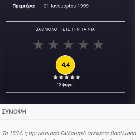
Πρεμιέρα:
01 Ιανουαρίου 1999
ΒΑΘΜΟΛΟΓΉΣΤΕ ΤΗΝ ΤΑΙΝΊΑ
4.4
18 ψήφοι
ΣΥΝΟΨΗ
Το 1554, η πριγκίπισσα Ελίζαμπεθ στέφεται βασίλισσα