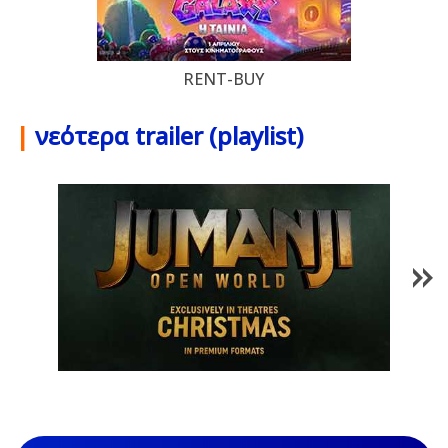
RENT-BUY
|
νεότερα trailer (playlist)
1
/
85