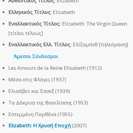
Αυθεντικός Τίτλος
: Elizabeth
Ελληνικός Τίτλος
: Elizabeth
Εναλλακτικός Τίτλος
: Elizabeth: The Virgin Queen
[τίτλοι τέλους]
Εναλλακτικός Ελλ. Τίτλος
: Ελίζαμπεθ [τηλεόραση]
Άμεσοι
Σύνδεσμοι
Les Amours de la Reine Elisabeth (1912)
Μέσα στις Φλόγες (1937)
Ελισάβετ και Έσσεξ (1939)
Τα Δάκρυα της Βασιλίσσης (1953)
Εστεμμένη Παρθένα (1955)
Elizabeth: Η Χρυσή Εποχή
(2007)