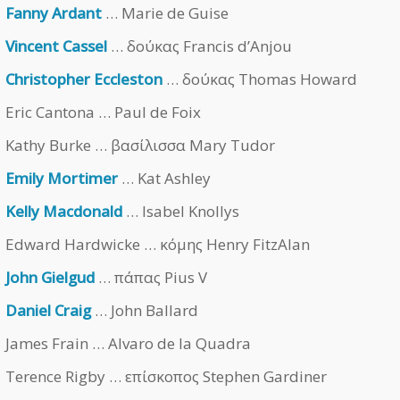
Fanny Ardant
… Marie de Guise
Vincent Cassel
… δούκας Francis d’Anjou
Christopher Eccleston
… δούκας Thomas Howard
Eric Cantona … Paul de Foix
Kathy Burke … βασίλισσα Mary Tudor
Emily Mortimer
… Kat Ashley
Kelly Macdonald
… Isabel Knollys
Edward Hardwicke … κόμης Henry FitzAlan
John Gielgud
… πάπας Pius V
Daniel Craig
… John Ballard
James Frain … Alvaro de la Quadra
Terence Rigby … επίσκοπος Stephen Gardiner