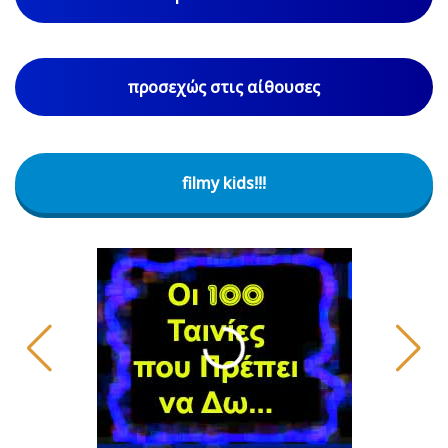
προσεχώς στις αίθουσες
filmy kids!!!