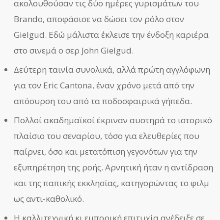
ακολουθούσαν τις δύο ημέρες γυρισμάτων του
Brando, αποφάσισε να δώσει τον ρόλο στον
Gielgud. Εδώ μάλιστα έκλεισε την ένδοξη καριέρα
στο σινεμά ο σερ John Gielgud.
Δεύτερη ταινία συνολικά, αλλά πρώτη αγγλόφωνη
για τον Eric Cantona, έναν χρόνο μετά από την
απόσυρση του από τα ποδοσφαιρικά γήπεδα.
Πολλοί ακαδημαϊκοί έκριναν αυστηρά το ιστορικό
πλαίσιο του σεναρίου, τόσο για ελευθερίες που
παίρνει, όσο και μετατόπιση γεγονότων για την
εξυπηρέτηση της ροής. Αρνητική ήταν η αντίδραση
και της παπικής εκκλησίας, κατηγορώντας το φιλμ
ως αντι-καθολικό.
Η καλλιτεχνική κι εμπορική επιτυχία ανέδειξε σε