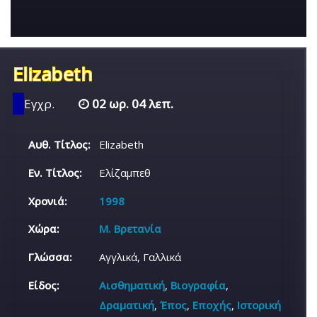
Elizabeth
Εγχρ.
02 ωρ. 04 λεπ.
Αυθ. Τίτλος:
Elizabeth
Εν. Τίτλος:
Ελίζαμπεθ
Χρονιά:
1998
Χώρα:
Μ. Βρετανία
Γλώσσα:
Αγγλικά, Γαλλικά
Είδος:
Αισθηματική
,
Βιογραφία
,
Δραματική
,
Έπος
,
Εποχής
,
Ιστορική