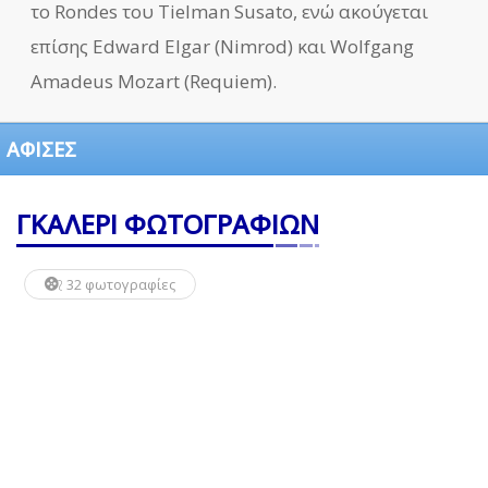
το Rondes του Tielman Susato, ενώ ακούγεται
επίσης Edward Elgar (Nimrod) και Wolfgang
Amadeus Mozart (Requiem).
ΑΦΙΣΕΣ
ΓΚΑΛΕΡΙ ΦΩΤΟΓΡΑΦΙΩΝ
32 φωτογραφίες