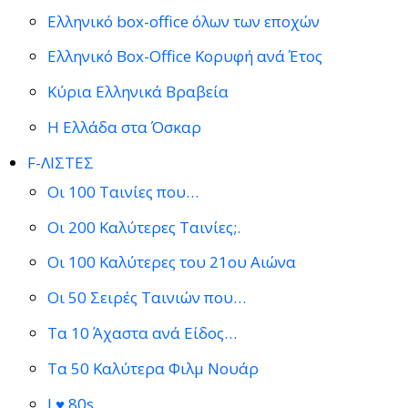
Ελληνικό box-office όλων των εποχών
Ελληνικό Box-Office Κορυφή ανά Έτος
Κύρια Ελληνικά Βραβεία
Η Ελλάδα στα Όσκαρ
F-ΛΙΣΤΕΣ
Οι 100 Ταινίες που…
Οι 200 Καλύτερες Ταινίες;.
Οι 100 Καλύτερες του 21ου Αιώνα
Οι 50 Σειρές Ταινιών που…
Τα 10 Άχαστα ανά Είδος…
Τα 50 Καλύτερα Φιλμ Νουάρ
I ♥ 80s