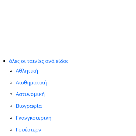
όλες οι ταινίες ανά είδος
Αθλητική
Αισθηματική
Αστυνομική
Βιογραφία
Γκανγκστερική
Γουέστερν