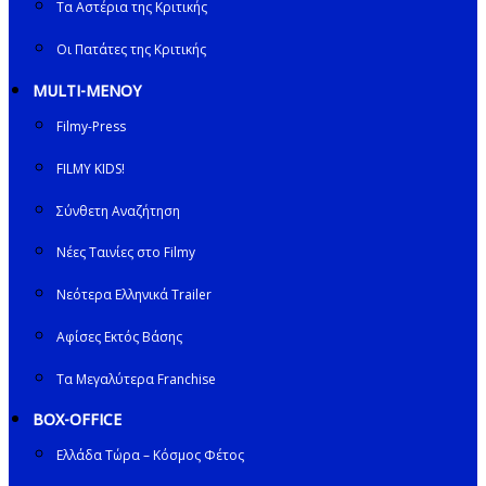
Τα Αστέρια της Κριτικής
Οι Πατάτες της Κριτικής
MULTI-ΜΕΝΟΥ
Filmy-Press
FILMY KIDS!
Σύνθετη Αναζήτηση
Νέες Ταινίες στο Filmy
Νεότερα Ελληνικά Trailer
Αφίσες Εκτός Βάσης
Τα Μεγαλύτερα Franchise
BOX-OFFICE
Ελλάδα Τώρα – Κόσμος Φέτος