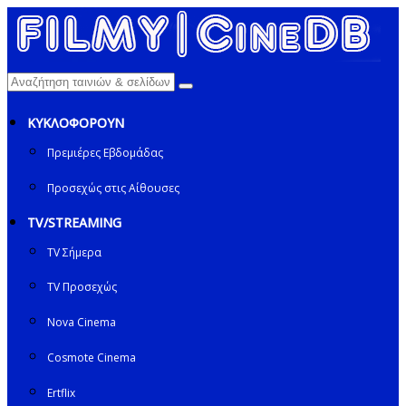
ΚΥΚΛΟΦΟΡΟΥΝ
Πρεμιέρες Εβδομάδας
Προσεχώς στις Αίθουσες
TV/STREAMING
TV Σήμερα
TV Προσεχώς
Nova Cinema
Cosmote Cinema
Ertflix