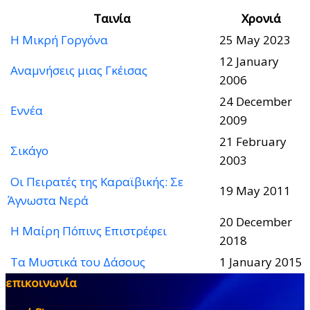
Ταινία
Χρονιά
Η Μικρή Γοργόνα
25 May 2023
12 January
Αναμνήσεις μιας Γκέισας
2006
24 December
Εννέα
2009
21 February
Σικάγο
2003
Οι Πειρατές της Καραϊβικής: Σε
19 May 2011
Άγνωστα Νερά
20 December
Η Μαίρη Πόπινς Επιστρέφει
2018
Τα Μυστικά του Δάσους
1 January 2015
επικοινωνία