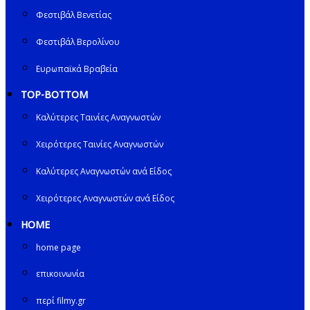
Φεστιβάλ Βενετίας
Φεστιβάλ Βερολίνου
Ευρωπαϊκά Βραβεία
TOP-BOTTOM
Καλύτερες Ταινίες Αναγνωστών
Χειρότερες Ταινίες Αναγνωστών
Καλύτερες Αναγνωστών ανά Είδος
Χειρότερες Αναγνωστών ανά Είδος
HOME
home page
επικοινωνία
περί filmy.gr