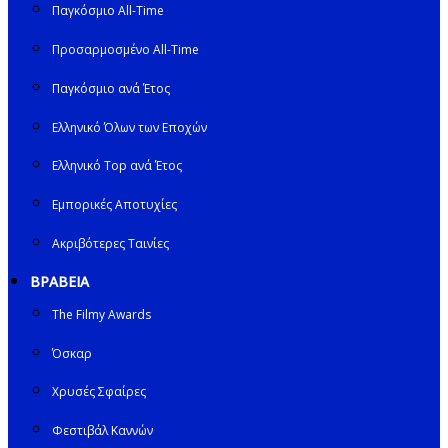
Παγκόσμιο All-Time
Προσαρμοσμένο All-Time
Παγκόσμιο ανά Έτος
Ελληνικό Όλων των Εποχών
Ελληνικό Top ανά Έτος
Εμπορικές Αποτυχίες
Ακριβότερες Ταινίες
ΒΡΑΒΕΙΑ
The Filmy Awards
Όσκαρ
Χρυσές Σφαίρες
Φεστιβάλ Καννών