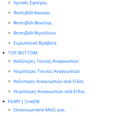
Χρυσές Σφαίρες
Φεστιβάλ Καννών
Φεστιβάλ Βενετίας
Φεστιβάλ Βερολίνου
Ευρωπαϊκά Βραβεία
TOP-BOTTOM
Καλύτερες Ταινίες Αναγνωστών
Χειρότερες Ταινίες Αναγνωστών
Καλύτερες Αναγνωστών ανά Είδος
Χειρότερες Αναγνωστών ανά Είδος
FILMY | CineDB
Επικοινωνήστε Μαζί μας