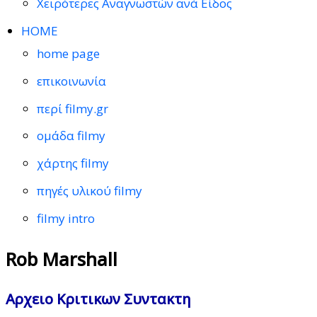
Χειρότερες Αναγνωστών ανά Είδος
HOME
home page
επικοινωνία
περί filmy.gr
ομάδα filmy
χάρτης filmy
πηγές υλικού filmy
filmy intro
Rob Marshall
Αρχειο Κριτικων Συντακτη