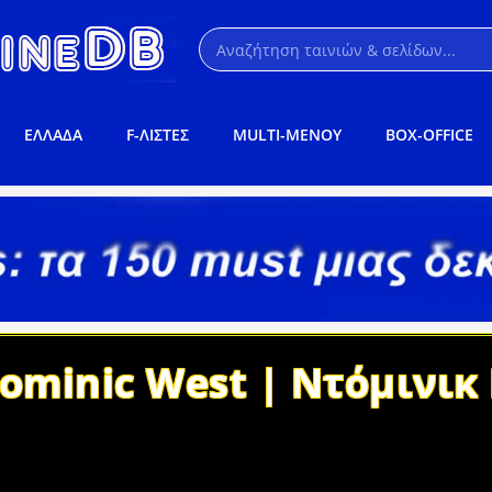
ΕΛΛΑΔΑ
F-ΛΙΣΤΕΣ
MULTI-ΜΕΝΟΥ
BOX-OFFICE
ominic West | Ντόμινικ