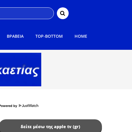
ΒΡΑΒΕΙΑ
TOP-BOTTOM
HOME
Powered by
δείτε μέσω της apple tv (gr)