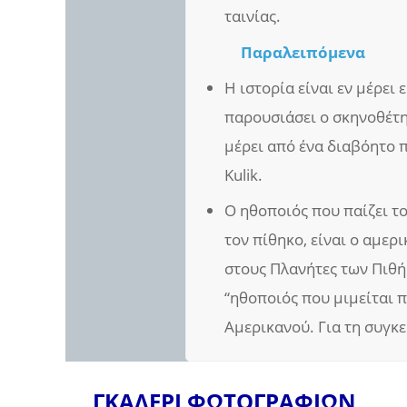
ταινίας.
Παραλειπόμενα
Η ιστορία είναι εν μέρει
παρουσιάσει ο σκηνοθέτη
μέρει από ένα διαβόητο 
Kulik.
Ο ηθοποιός που παίζει το
τον πίθηκο, είναι ο αμερ
στους Πλανήτες των Πιθ
“ηθοποιός που μιμείται π
Αμερικανού. Για τη συγκ
ΓΚΑΛΕΡΙ ΦΩΤΟΓΡΑΦΙΩΝ