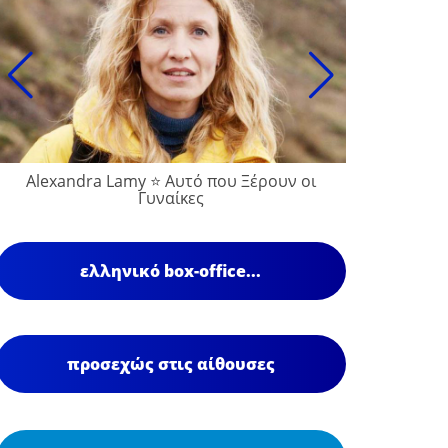
Alexandra Lamy ⭐ Αυτό που Ξέρουν οι
François
Γυναίκες
ελληνικό box-office...
προσεχώς στις αίθουσες