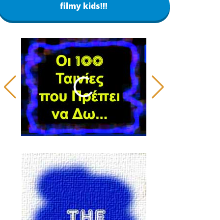
filmy kids!!!