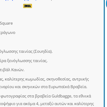
 Square
ετράγωνο
γλωσσης ταινίας (Σουηδία).
ρα ξενόγλωσσης ταινίας.
τιβάλ Κανών.
ας, καλύτερης κωμωδίας, σκηνοθεσίας, αντρικής
σεναρίου και σκηνικών στα Ευρωπαϊκά Βραβεία.
 φωτογραφίας στα βραβεία Guldbagge, τα εθνικά
ποψήφιο για ακόμα 4, μεταξύ αυτών και καλύτερης