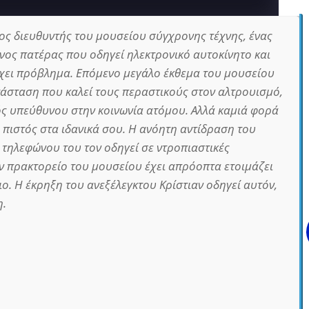
τος διευθυντής του μουσείου σύγχρονης τέχνης, ένας
ος πατέρας που οδηγεί ηλεκτρονικό αυτοκίνητο και
ει πρόβλημα. Επόμενο μεγάλο έκθεμα του μουσείου
ατάσταση που καλεί τους περαστικούς στον αλτρουισμό,
ός υπεύθυνου στην κοινωνία ατόμου. Αλλά καμιά φορά
 πιστός στα ιδανικά σου. Η ανόητη αντίδραση του
 τηλεφώνου του τον οδηγεί σε ντροπιαστικές
ον πρακτορείο του μουσείου έχει απρόοπτα ετοιμάζει
ο. Η έκρηξη του ανεξέλεγκτου Κρίστιαν οδηγεί αυτόν,
η.