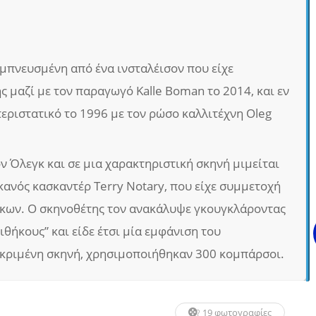
 εμπνευσμένη από ένα ινσταλέισον που είχε
ς μαζί με τον παραγωγό Kalle Boman το 2014, και εν
περιστατικό το 1996 με τον ρώσο καλλιτέχνη Oleg
ν Όλεγκ και σε μια χαρακτηριστική σκηνή μιμείται
ικανός κασκαντέρ Terry Notary, που είχε συμμετοχή
ήκων. Ο σκηνοθέτης τον ανακάλυψε γκουγκλάροντας
ιθήκους” και είδε έτσι μία εμφάνιση του
εκριμένη σκηνή, χρησιμοποιήθηκαν 300 κομπάρσοι.
19 φωτογραφίες