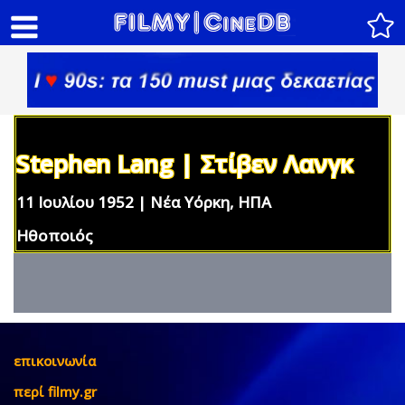
Stephen Lang | Στίβεν Λανγκ
11 Ιουλίου 1952 | Νέα Υόρκη, ΗΠΑ
Ηθοποιός
επικοινωνία
περί filmy.gr