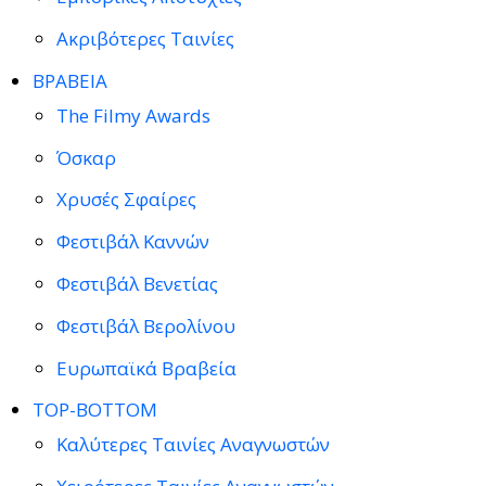
Ακριβότερες Ταινίες
ΒΡΑΒΕΙΑ
The Filmy Awards
Όσκαρ
Χρυσές Σφαίρες
Φεστιβάλ Καννών
Φεστιβάλ Βενετίας
Φεστιβάλ Βερολίνου
Ευρωπαϊκά Βραβεία
TOP-BOTTOM
Καλύτερες Ταινίες Αναγνωστών