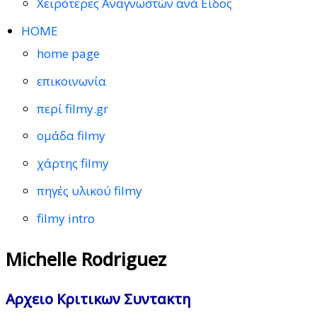
Χειρότερες Αναγνωστών ανά Είδος
HOME
home page
επικοινωνία
περί filmy.gr
ομάδα filmy
χάρτης filmy
πηγές υλικού filmy
filmy intro
Michelle Rodriguez
Αρχειο Κριτικων Συντακτη