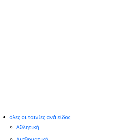
όλες οι ταινίες ανά είδος
Αθλητική
Αισθηματική