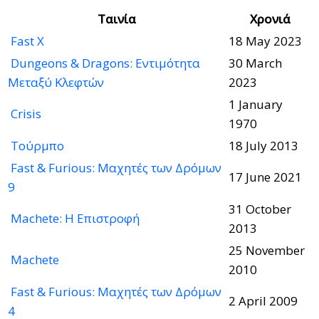
Ταινία
Χρονιά
Fast X
18 May 2023
Dungeons & Dragons: Εντιμότητα
30 March
Μεταξύ Κλεφτών
2023
1 January
Crisis
1970
Τούρμπο
18 July 2013
Fast & Furious: Μαχητές των Δρόμων
17 June 2021
9
31 October
Machete: Η Επιστροφή
2013
25 November
Machete
2010
Fast & Furious: Μαχητές των Δρόμων
2 April 2009
4