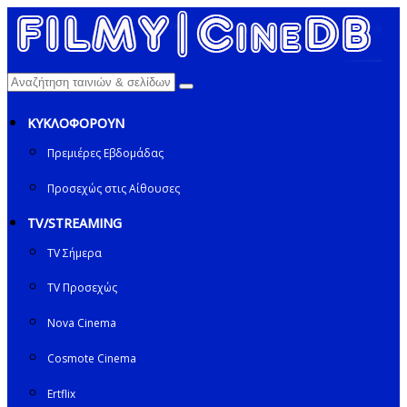
ΚΥΚΛΟΦΟΡΟΥΝ
Πρεμιέρες Εβδομάδας
Προσεχώς στις Αίθουσες
TV/STREAMING
TV Σήμερα
TV Προσεχώς
Nova Cinema
Cosmote Cinema
Ertflix