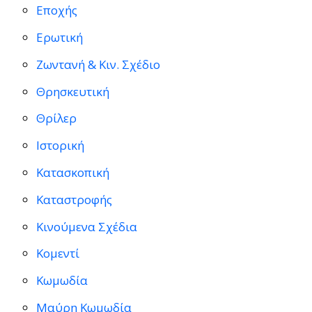
Εποχής
Ερωτική
Ζωντανή & Κιν. Σχέδιο
Θρησκευτική
Θρίλερ
Ιστορική
Κατασκοπική
Καταστροφής
Κινούμενα Σχέδια
Κομεντί
Κωμωδία
Μαύρη Κωμωδία