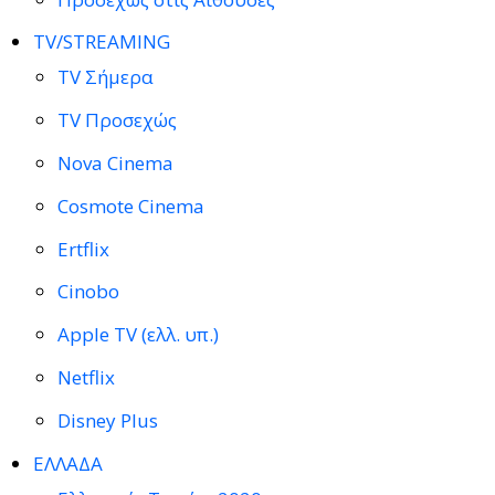
TV/STREAMING
TV Σήμερα
TV Προσεχώς
Nova Cinema
Cosmote Cinema
Ertflix
Cinobo
Apple TV (ελλ. υπ.)
Netflix
Disney Plus
ΕΛΛΑΔΑ