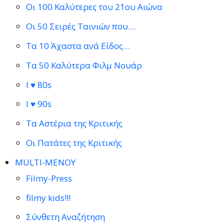
Οι 100 Καλύτερες του 21ου Αιώνα
Οι 50 Σειρές Ταινιών που…
Τα 10 Άχαστα ανά Είδος…
Τα 50 Καλύτερα Φιλμ Νουάρ
I ♥ 80s
I ♥ 90s
Τα Αστέρια της Κριτικής
Οι Πατάτες της Κριτικής
MULTI-ΜΕΝΟΥ
Filmy-Press
filmy kids!!!
Σύνθετη Αναζήτηση