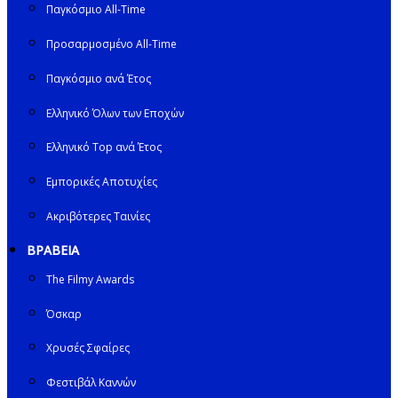
Παγκόσμιο All-Time
Προσαρμοσμένο All-Time
Παγκόσμιο ανά Έτος
Ελληνικό Όλων των Εποχών
Ελληνικό Top ανά Έτος
Εμπορικές Αποτυχίες
Ακριβότερες Ταινίες
ΒΡΑΒΕΙΑ
The Filmy Awards
Όσκαρ
Χρυσές Σφαίρες
Φεστιβάλ Καννών