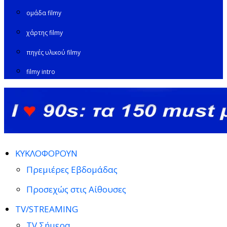
ομάδα filmy
χάρτης filmy
πηγές υλικού filmy
filmy intro
ΚΥΚΛΟΦΟΡΟΥΝ
Πρεμιέρες Εβδομάδας
Προσεχώς στις Αίθουσες
TV/STREAMING
TV Σήμερα