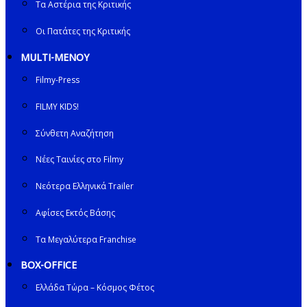
Τα Αστέρια της Κριτικής
Οι Πατάτες της Κριτικής
MULTI-ΜΕΝΟΥ
Filmy-Press
FILMY KIDS!
Σύνθετη Αναζήτηση
Νέες Ταινίες στο Filmy
Νεότερα Ελληνικά Trailer
Αφίσες Εκτός Βάσης
Τα Μεγαλύτερα Franchise
BOX-OFFICE
Ελλάδα Τώρα – Κόσμος Φέτος