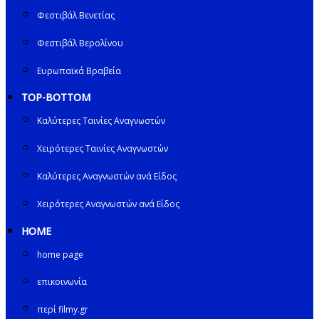
Φεστιβάλ Βενετίας
Φεστιβάλ Βερολίνου
Ευρωπαϊκά Βραβεία
TOP-BOTTOM
Καλύτερες Ταινίες Αναγνωστών
Χειρότερες Ταινίες Αναγνωστών
Καλύτερες Αναγνωστών ανά Είδος
Χειρότερες Αναγνωστών ανά Είδος
HOME
home page
επικοινωνία
περί filmy.gr