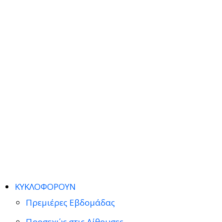
ΚΥΚΛΟΦΟΡΟΥΝ
Πρεμιέρες Εβδομάδας
Προσεχώς στις Αίθουσες