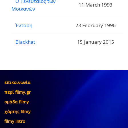
Ο Τελευταίος των
11 March 1993
Μοϊκανών
Ένταση
23 February 1996
Blackhat
15 January 2015
επικοινωνία
περί filmy.gr
ομάδα filmy
χάρτης filmy
filmy intro