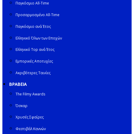
Παγκόσμιο All-Time
Προσαρμοσμένο All-Time
Παγκόσμιο ανά Έτος
Ελληνικό Όλων των Εποχών
Ελληνικό Top ανά Έτος
Εμπορικές Αποτυχίες
Ακριβότερες Ταινίες
ΒΡΑΒΕΙΑ
The Filmy Awards
Όσκαρ
Χρυσές Σφαίρες
Φεστιβάλ Καννών