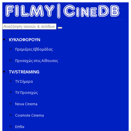
ΚΥΚΛΟΦΟΡΟΥΝ
Πρεμιέρες Εβδομάδας
Προσεχώς στις Αίθουσες
TV/STREAMING
TV Σήμερα
TV Προσεχώς
Nova Cinema
Cosmote Cinema
Ertflix