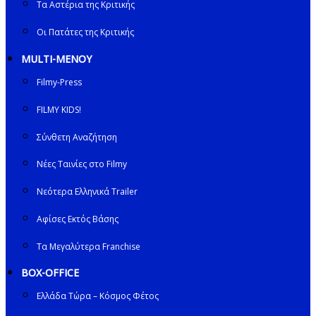
Τα Αστέρια της Κριτικής
Οι Πατάτες της Κριτικής
MULTI-ΜΕΝΟΥ
Filmy-Press
FILMY KIDS!
Σύνθετη Αναζήτηση
Νέες Ταινίες στο Filmy
Νεότερα Ελληνικά Trailer
Αφίσες Εκτός Βάσης
Τα Μεγαλύτερα Franchise
BOX-OFFICE
Ελλάδα Τώρα – Κόσμος Φέτος