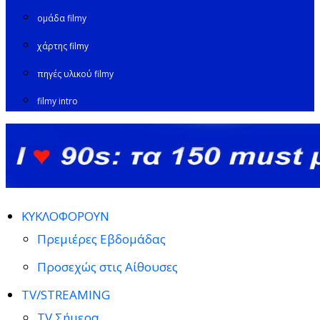
ομάδα filmy
χάρτης filmy
πηγές υλικού filmy
filmy intro
ΚΥΚΛΟΦΟΡΟΥΝ
Πρεμιέρες Εβδομάδας
Προσεχώς στις Αίθουσες
TV/STREAMING
TV Σήμερα