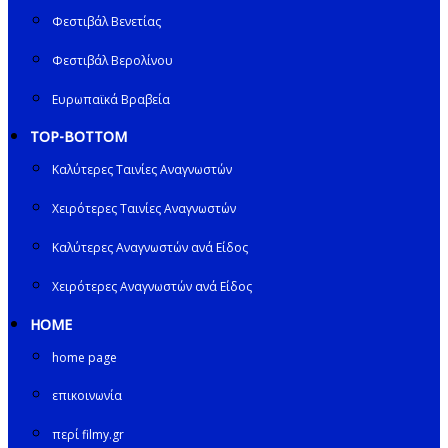
Φεστιβάλ Βενετίας
Φεστιβάλ Βερολίνου
Ευρωπαϊκά Βραβεία
TOP-BOTTOM
Καλύτερες Ταινίες Αναγνωστών
Χειρότερες Ταινίες Αναγνωστών
Καλύτερες Αναγνωστών ανά Είδος
Χειρότερες Αναγνωστών ανά Είδος
HOME
home page
επικοινωνία
περί filmy.gr