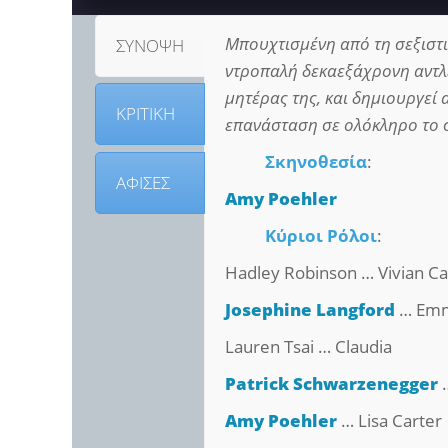
Μπουχτισμένη από τη σεξιστικ
ΣΥΝΟΨΗ
ντροπαλή δεκαεξάχρονη αντλ
μητέρας της, και δημιουργεί
ΚΡΙΤΙΚΗ
επανάσταση σε ολόκληρο το 
Σκηνοθεσία
:
ΑΦΙΣΕΣ
Amy Poehler
Κύριοι Ρόλοι
:
Hadley Robinson … Vivian Ca
Josephine Langford
… Emm
Lauren Tsai … Claudia
Patrick Schwarzenegger
…
Amy Poehler
… Lisa Carter