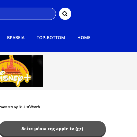
ΒΡΑΒΕΙΑ
TOP-BOTTOM
HOME
Powered by
δείτε μέσω της apple tv (gr)