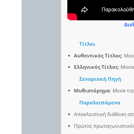
Διε
Τίτλοι
Αυθεντικός Τίτλος
: Mox
Ελληνικός Τίτλος
: Moxi
Σεναριακή Πηγή
Μυθιστόρημα
:
Moxie
της
Παραλειπόμενα
Αποκλειστική διάθεση απ
Πρώτος πρωταγωνιστικός 