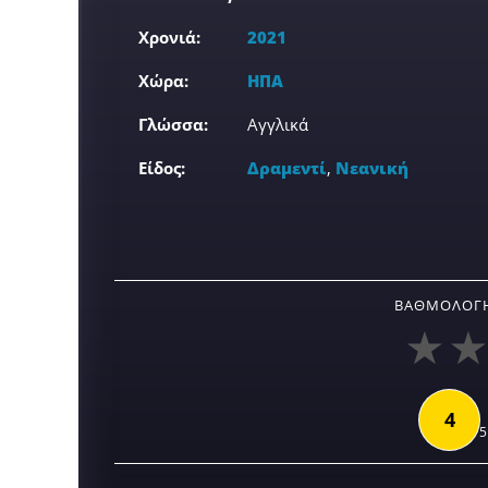
Χρονιά:
2021
Χώρα:
ΗΠΑ
Γλώσσα:
Αγγλικά
Είδος:
Δραμεντί
,
Νεανική
ΒΑΘΜΟΛΟΓΉ
4
5