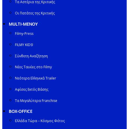
Τα Αστέρια της Κριτικής
Οι Πατάτες της Κριτικής
MULTI-ΜΕΝΟΥ
Filmy-Press
FILMY KIDS!
Σύνθετη Αναζήτηση
Νέες Ταινίες στο Filmy
Νεότερα Ελληνικά Trailer
Αφίσες Εκτός Βάσης
Τα Μεγαλύτερα Franchise
BOX-OFFICE
Ελλάδα Τώρα – Κόσμος Φέτος