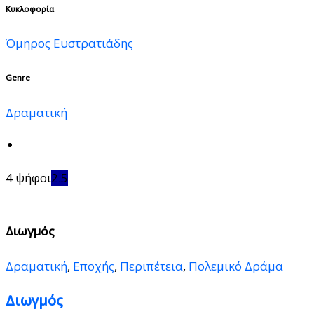
Κυκλοφορία
Όμηρος Ευστρατιάδης
Genre
Δραματική
4 ψήφοι
2.5
Διωγμός
Δραματική
,
Εποχής
,
Περιπέτεια
,
Πολεμικό Δράμα
Διωγμός