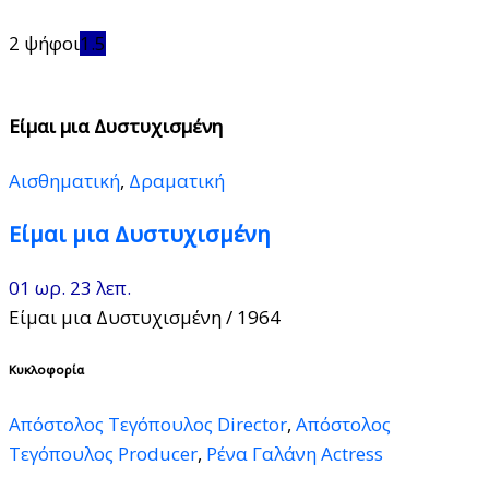
2 ψήφοι
1.5
Είμαι μια Δυστυχισμένη
Αισθηματική
,
Δραματική
Είμαι μια Δυστυχισμένη
01 ωρ. 23 λεπ.
Είμαι μια Δυστυχισμένη
/ 1964
Κυκλοφορία
Απόστολος Τεγόπουλος Director
,
Απόστολος
Τεγόπουλος Producer
,
Ρένα Γαλάνη Actress