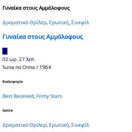
Γυναίκα στους Αμμόλοφους
Δραματικό Θρίλερ
,
Ερωτική
,
Σινεφίλ
Γυναίκα στους Αμμόλοφους
💎
02 ωρ. 27 λεπ.
Suna no Onna
/ 1964
Κυκλοφορία
Best Received
,
Filmy Stars
Genre
Δραματικό Θρίλερ
,
Ερωτική
,
Σινεφίλ