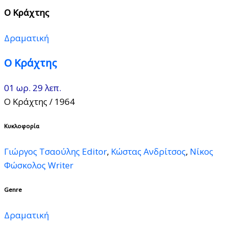
Ο Κράχτης
Δραματική
Ο Κράχτης
01 ωρ. 29 λεπ.
Ο Κράχτης
/ 1964
Κυκλοφορία
Γιώργος Τσαούλης Editor
,
Κώστας Ανδρίτσος
,
Νίκος
Φώσκολος Writer
Genre
Δραματική