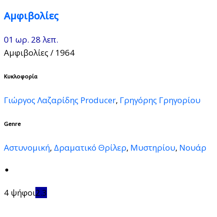
Αμφιβολίες
01 ωρ. 28 λεπ.
Αμφιβολίες
/ 1964
Κυκλοφορία
Γιώργος Λαζαρίδης Producer
,
Γρηγόρης Γρηγορίου
Genre
Αστυνομική
,
Δραματικό Θρίλερ
,
Μυστηρίου
,
Νουάρ
4 ψήφοι
2.3