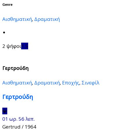
Genre
Αισθηματική
,
Δραματική
2 ψήφοι
1.5
Γερτρούδη
Αισθηματική
,
Δραματική
,
Εποχής
,
Σινεφίλ
Γερτρούδη
💎
01 ωρ. 56 λεπ.
Gertrud
/ 1964