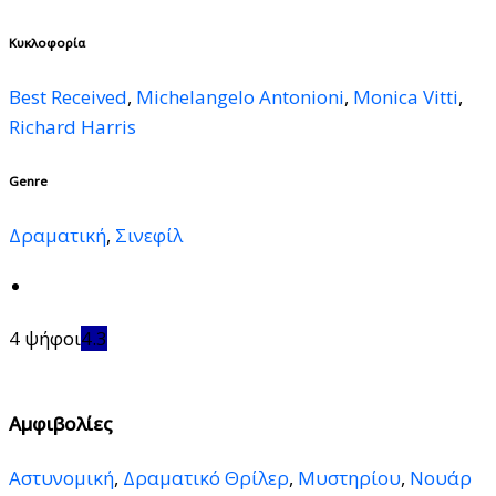
Κυκλοφορία
Best Received
,
Michelangelo Antonioni
,
Monica Vitti
,
Richard Harris
Genre
Δραματική
,
Σινεφίλ
4 ψήφοι
4.3
Αμφιβολίες
Αστυνομική
,
Δραματικό Θρίλερ
,
Μυστηρίου
,
Νουάρ