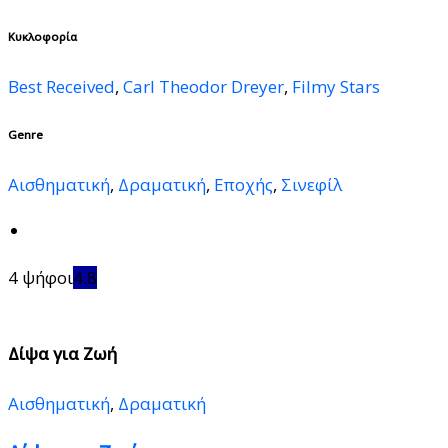
Κυκλοφορία
Best Received
,
Carl Theodor Dreyer
,
Filmy Stars
Genre
Αισθηματική
,
Δραματική
,
Εποχής
,
Σινεφίλ
4 ψήφοι
4.8
Δίψα για Ζωή
Αισθηματική
,
Δραματική