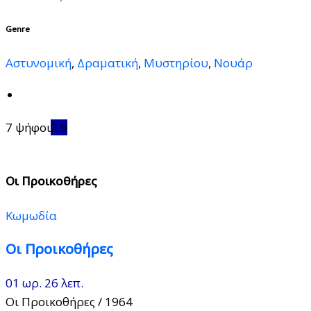
Genre
Αστυνομική
,
Δραματική
,
Μυστηρίου
,
Νουάρ
7 ψήφοι
2.9
Οι Προικοθήρες
Κωμωδία
Οι Προικοθήρες
01 ωρ. 26 λεπ.
Οι Προικοθήρες
/ 1964