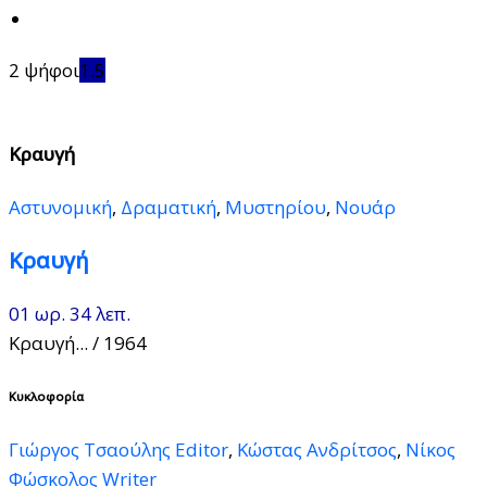
2 ψήφοι
1.5
Κραυγή
Αστυνομική
,
Δραματική
,
Μυστηρίου
,
Νουάρ
Κραυγή
01 ωρ. 34 λεπ.
Κραυγή...
/ 1964
Κυκλοφορία
Γιώργος Τσαούλης Editor
,
Κώστας Ανδρίτσος
,
Νίκος
Φώσκολος Writer