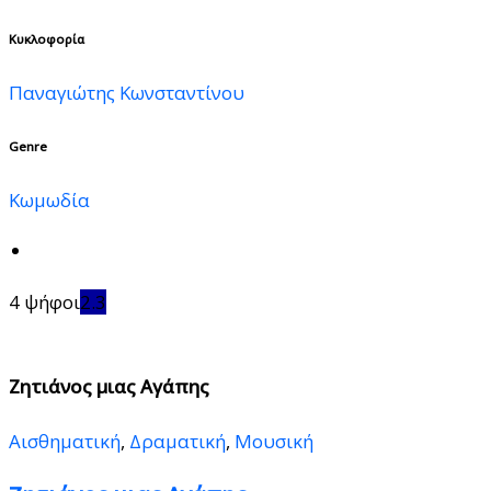
Κυκλοφορία
Παναγιώτης Κωνσταντίνου
Genre
Κωμωδία
4 ψήφοι
2.3
Ζητιάνος μιας Αγάπης
Αισθηματική
,
Δραματική
,
Μουσική