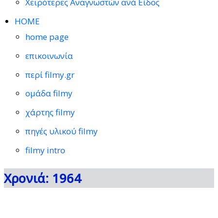
Χειρότερες Αναγνωστών ανά Είδος
HOME
home page
επικοινωνία
περί filmy.gr
ομάδα filmy
χάρτης filmy
πηγές υλικού filmy
filmy intro
Χρονιά: 1964