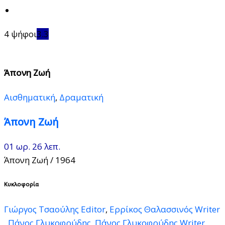
4 ψήφοι
3.3
Άπονη Ζωή
Αισθηματική
,
Δραματική
Άπονη Ζωή
01 ωρ. 26 λεπ.
Άπονη Ζωή
/ 1964
Κυκλοφορία
Γιώργος Τσαούλης Editor
,
Ερρίκος Θαλασσινός Writer
,
Πάνος Γλυκοφρύδης
,
Πάνος Γλυκοφρύδης Writer