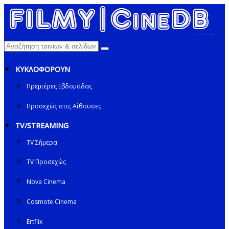
ΚΥΚΛΟΦΟΡΟΥΝ
Πρεμιέρες Εβδομάδας
Προσεχώς στις Αίθουσες
TV/STREAMING
TV Σήμερα
TV Προσεχώς
Nova Cinema
Cosmote Cinema
Ertflix