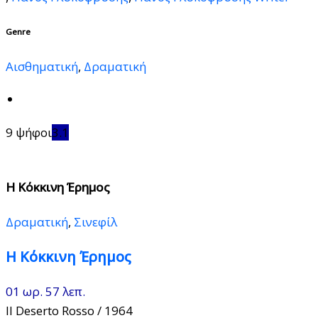
Genre
Αισθηματική
,
Δραματική
9 ψήφοι
3.1
Η Κόκκινη Έρημος
Δραματική
,
Σινεφίλ
Η Κόκκινη Έρημος
01 ωρ. 57 λεπ.
Il Deserto Rosso
/ 1964