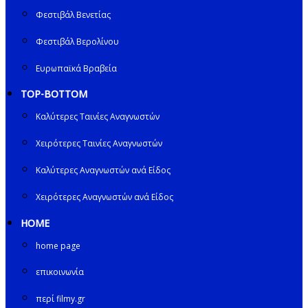
Φεστιβάλ Βενετίας
Φεστιβάλ Βερολίνου
Ευρωπαϊκά Βραβεία
TOP-BOTTOM
Καλύτερες Ταινίες Αναγνωστών
Χειρότερες Ταινίες Αναγνωστών
Καλύτερες Αναγνωστών ανά Είδος
Χειρότερες Αναγνωστών ανά Είδος
HOME
home page
επικοινωνία
περί filmy.gr