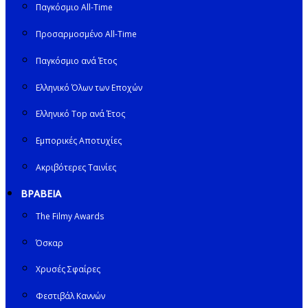
Παγκόσμιο All-Time
Προσαρμοσμένο All-Time
Παγκόσμιο ανά Έτος
Ελληνικό Όλων των Εποχών
Ελληνικό Top ανά Έτος
Εμπορικές Αποτυχίες
Ακριβότερες Ταινίες
ΒΡΑΒΕΙΑ
The Filmy Awards
Όσκαρ
Χρυσές Σφαίρες
Φεστιβάλ Καννών