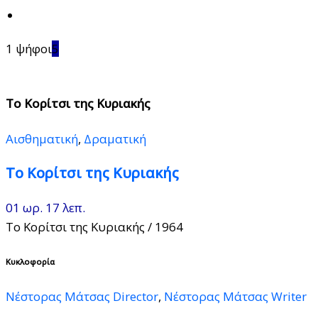
1 ψήφοι
5
Το Κορίτσι της Κυριακής
Αισθηματική
,
Δραματική
Το Κορίτσι της Κυριακής
01 ωρ. 17 λεπ.
Το Κορίτσι της Κυριακής
/ 1964
Κυκλοφορία
Νέστορας Μάτσας Director
,
Νέστορας Μάτσας Writer